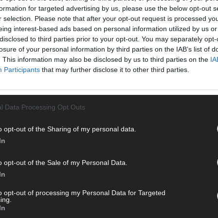
Von 
formation for targeted advertising by us, please use the below opt-out s
sein
r selection. Please note that after your opt-out request is processed y
erfu
eing interest-based ads based on personal information utilized by us or
disclosed to third parties prior to your opt-out. You may separately opt-
Ma
losure of your personal information by third parties on the IAB’s list of
. This information may also be disclosed by us to third parties on the
IA
Participants
that may further disclose it to other third parties.
WE
l Data Processing Opt Outs
o opt-out of the Sharing of my personal data.
In
o opt-out of the Sale of my Personal Data.
In
to opt-out of processing my Personal Data for Targeted
ing.
In