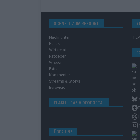
SCHNELL ZUM RESSORT
Y
Nachrichten
FL
Politik
Wirtschaft
F
Ratgeber
Wissen
Extra
Kommentar
Streams & Storys
Eurovision
B
FLASH – DAS VIDEOPORTAL
T
T
I
ÜBER UNS