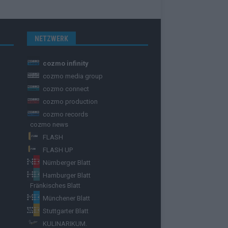
NETZWERK
cozmo infinity
cozmo media group
cozmo connect
cozmo production
cozmo records
cozmo news
FLASH
FLASH UP
Nürnberger Blatt
Hamburger Blatt
Fränkisches Blatt
Münchener Blatt
Stuttgarter Blatt
KULINARIKUM.