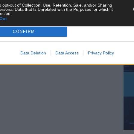
o opt-out of Collection, Use, Retention, Sale, and/or Sharing
KE
ersonal Data that Is Unrelated with the Purposes for which it
lected.
Out
CONFIRM
AN
Data Deletion
Data Access
Privacy Policy