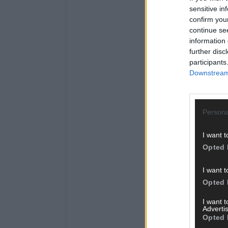
sensitive in
confirm you
continue se
information 
further disc
participants
Downstream 
Persona
I want t
Opted 
I want t
Opted 
I want 
Advertis
Opted 