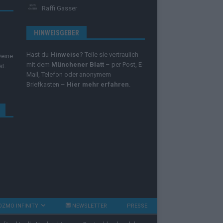
Raffi Gasser
HINWEISGEBER
Hast du
Hinweise
? Teile sie vertraulich
Deine
mit dem
Münchener Blatt
– per Post, E-
st.
Mail, Telefon oder anonymem
Briefkasten –
Hier mehr erfahren
.
OZMO INFINITY
NEWSLETTER
PRESSE