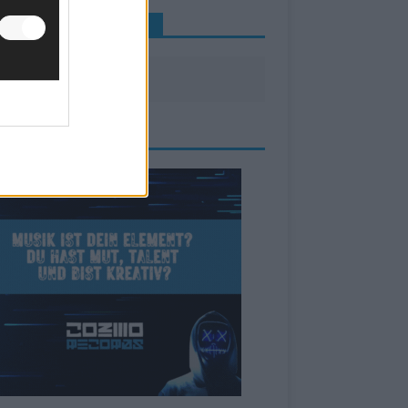
INE NEWS MEHR VERPASSEN
ZEIGE