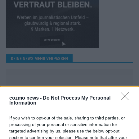
KEINE NEWS MEHR VERPASSEN
ANZEIGE
cozmo news -
Do Not Process My Personal
Information
If you wish to opt-out of the sale, sharing to third parties, or
processing of your personal or sensitive information for
targeted advertising by us, please use the below opt-out
section to confirm your selection. Please note that after your