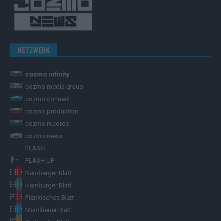
NETZWERK
cozmo infinity
cozmo media group
cozmo connect
cozmo production
cozmo records
cozmo news
FLASH
FLASH UP
Nürnberger Blatt
Hamburger Blatt
Fränkisches Blatt
Münchener Blatt