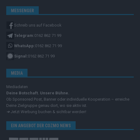
MESSENGER
Schreib uns auf Facebook
Telegram:
0162 862 71 99
WhatsApp:
0162 862 71 99
Signal:
0162 862 71 99
MEDIA
Mediadaten
Deine Botschaft. Unsere Bühne.
Ob Sponsored Post, Banner oder individuelle Kooperation – erreiche
Deine Zielgruppe genau dort, wo sie aktiv ist.
➔
Jetzt Werbung buchen & sichtbar werden!
EIN ANGEBOT DER COZMO NEWS