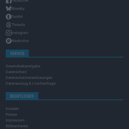
Facebook
Bluesky
Tumblr
Threads
Instagram
Mastodon
SERVICE
Gewinnbekanntgabe
Datenschutz
Datenschutzvereinbarungen
Datenauszug & Löschanfrage
RECHTLICHES
Kontakt
Presse
Impressum
Bildnachweis