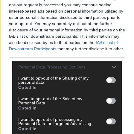
opt-out request is processed you may continue seeing
interest-based ads based on personal information utilized by
us or personal information disclosed to third parties prior to
your opt-out. You may separately opt-out of the further
disclosure of your personal information by third parties on the
IAB’s list of downstream participants. This information may
also be disclosed by us to third parties on the
IAB’s List of
Downstream Participants
that may further disclose it to other
third parties.
SCHNELL ZUM RESSORT
Personal Data Processing Opt Outs
I want to opt-out of the Sharing of my
Nachrichten
personal data.
Politik
Opted In
Wirtschaft
Ratgeber
I want to opt-out of the Sale of my
Wissen
Personal Data.
Opted In
Extra
Kommentar
I want to opt-out of processing my
Streams & Storys
Personal Data for Targeted Advertising.
Eurovision
Opted In