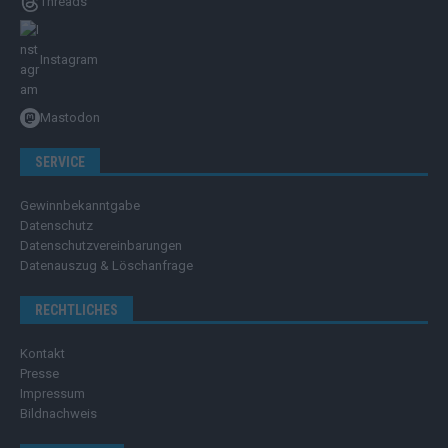
Threads
Instagram
Mastodon
SERVICE
Gewinnbekanntgabe
Datenschutz
Datenschutzvereinbarungen
Datenauszug & Löschanfrage
RECHTLICHES
Kontakt
Presse
Impressum
Bildnachweis