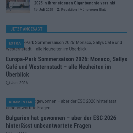
2025 in ihrer eigenen Gigantomanie versinkt
Juli 2025
Redaktion | Münchener Blatt
JETZT ANGESAGT
EXTRA
Europa-Park Sommersaison 2026: Monaco, Sallys
Café und Westernstadt – alle Neuheiten im
Überblick
Juni 2026
KOMMENTAR
Bulgarien hat gewonnen – aber der ESC 2026
hinterlässt unbeantwortete Fragen