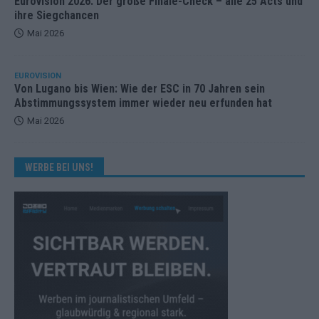
Eurovision 2026: Der große Finale-Check – alle 25 Acts und
ihre Siegchancen
Mai 2026
EUROVISION
Von Lugano bis Wien: Wie der ESC in 70 Jahren sein
Abstimmungssystem immer wieder neu erfunden hat
Mai 2026
WERBE BEI UNS!