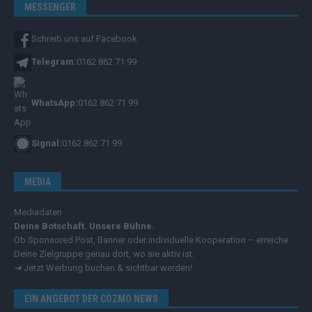
MESSENGER
Schreib uns auf Facebook
Telegram:
0162 862 71 99
WhatsApp:
0162 862 71 99
Signal:
0162 862 71 99
MEDIA
Mediadaten
Deine Botschaft. Unsere Bühne.
Ob Sponsored Post, Banner oder individuelle Kooperation – erreiche
Deine Zielgruppe genau dort, wo sie aktiv ist.
➔
Jetzt Werbung buchen & sichtbar werden!
EIN ANGEBOT DER COZMO NEWS