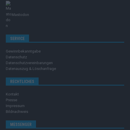
Mastodon
SERVICE
Gewinnbekanntgabe
Datenschutz
Datenschutzvereinbarungen
Datenauszug & Löschanfrage
RECHTLICHES
Kontakt
Presse
Impressum
Bildnachweis
MESSENGER