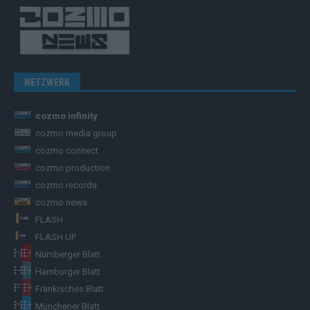
NETZWERK
cozmo infinity
cozmo media group
cozmo connect
cozmo production
cozmo records
cozmo news
FLASH
FLASH UP
Nürnberger Blatt
Hamburger Blatt
Fränkisches Blatt
Münchener Blatt