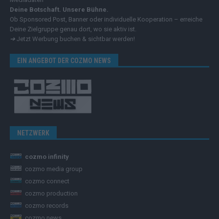
Deine Botschaft. Unsere Bühne.
Ob Sponsored Post, Banner oder individuelle Kooperation – erreiche
Deine Zielgruppe genau dort, wo sie aktiv ist.
➔
Jetzt Werbung buchen & sichtbar werden!
EIN ANGEBOT DER COZMO NEWS
NETZWERK
cozmo infinity
cozmo media group
cozmo connect
cozmo production
cozmo records
cozmo news