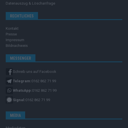
Datenauszug & Löschanfrage
RECHTLICHES
Kontakt
Presse
Impressum
Bildnachweis
MESSENGER
Schreib uns auf Facebook
Telegram:
0162 862 71 99
WhatsApp:
0162 862 71 99
Signal:
0162 862 71 99
MEDIA
Mediadaten