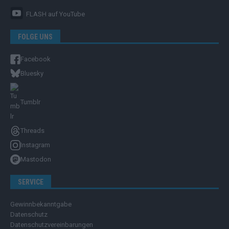
FLASH
auf YouTube
FOLGE UNS
Facebook
Bluesky
Tumblr
Threads
Instagram
Mastodon
SERVICE
Gewinnbekanntgabe
Datenschutz
Datenschutzvereinbarungen