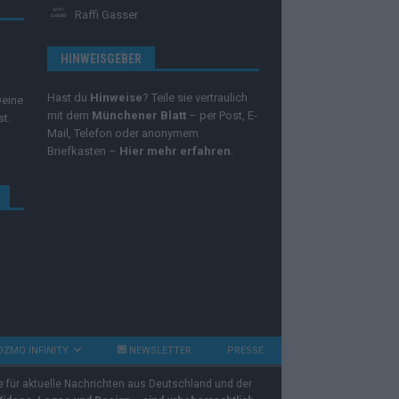
Raffi Gasser
HINWEISGEBER
Hast du
Hinweise
? Teile sie vertraulich
Deine
mit dem
Münchener Blatt
– per Post, E-
st.
Mail, Telefon oder anonymem
Briefkasten –
Hier mehr erfahren
.
OZMO INFINITY
NEWSLETTER
PRESSE
e für aktuelle Nachrichten aus Deutschland und der