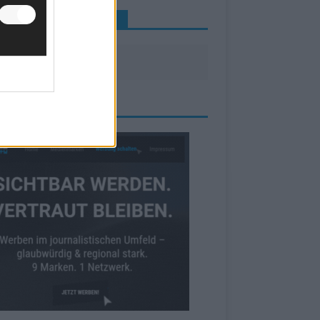
INE NEWS MEHR VERPASSEN
ZEIGE