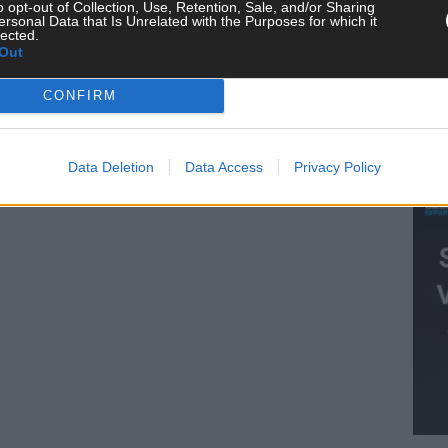
o opt-out of Collection, Use, Retention, Sale, and/or Sharing
ersonal Data that Is Unrelated with the Purposes for which it
KE
lected.
Out
CONFIRM
AN
Data Deletion
Data Access
Privacy Policy