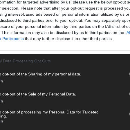
formation for targeted advertising by us, please use the below opt-out s
Von 
r selection. Please note that after your opt-out request is processed y
sein
eing interest-based ads based on personal information utilized by us or
erfu
disclosed to third parties prior to your opt-out. You may separately opt-
Ma
losure of your personal information by third parties on the IAB’s list of
. This information may also be disclosed by us to third parties on the
IA
Participants
that may further disclose it to other third parties.
WE
l Data Processing Opt Outs
o opt-out of the Sharing of my personal data.
In
o opt-out of the Sale of my Personal Data.
In
to opt-out of processing my Personal Data for Targeted
ing.
In