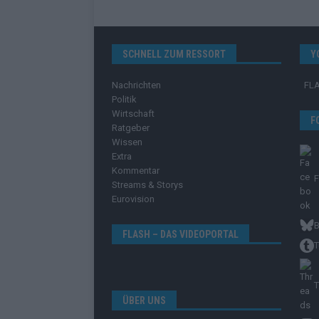
SCHNELL ZUM RESSORT
Y
Nachrichten
FL
Politik
Wirtschaft
F
Ratgeber
Wissen
Extra
Kommentar
Streams & Storys
Eurovision
B
FLASH – DAS VIDEOPORTAL
T
T
ÜBER UNS