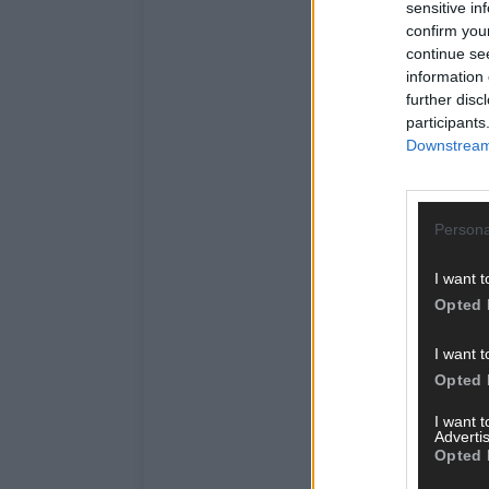
sensitive in
confirm you
continue se
information 
further disc
participants
Downstream 
Persona
I want t
Opted 
I want t
Opted 
I want 
Advertis
Opted 