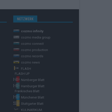
NETZWERK
cozmo infinity
cozmo media group
cozmo connect
cozmo production
cozmo records
cozmo news
FLASH
FLASH UP
Nürnberger Blatt
Hamburger Blatt
Fränkisches Blatt
Münchener Blatt
Stuttgarter Blatt
KULINARIKUM.