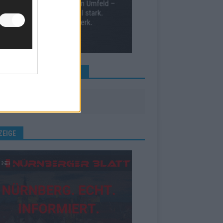
INE NEWS MEHR VERPASSEN
ZEIGE