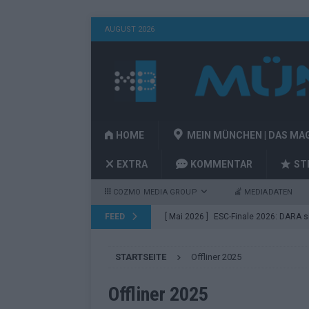
AUGUST 2026
HOME
MEIN MÜNCHEN | DAS MA
EXTRA
KOMMENTAR
ST
COZMO MEDIA GROUP
MEDIADATEN
FEED
[ Mai 2026 ]
ESC-Finale 2026: DARA sie
EUROVISION
STARTSEITE
Offliner 2025
[ Mai 2026 ]
ESC 2026 Finale: JJ mit M
Acts
EUROVISION
Offliner 2025