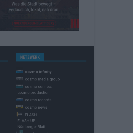
NETZWERK
cozmo infinity
cozmo media group
cozmo connect
cozmo production
cozmo records
cozmo news
FLASH
FLASH UP
Nürnberger Blatt