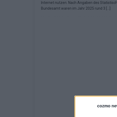
Internet nutzen. Nach Angaben des Statistisc
KOMMENTAR
Bundesamt waren im Jahr 2025 rund 3
[…]
cozmo ne