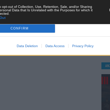
o opt-out of Collection, Use, Retention, Sale, and/or Sharing
ersonal Data that Is Unrelated with the Purposes for which it
lected.
Out
CONFIRM
KE
Data Deletion
Data Access
Privacy Policy
AN