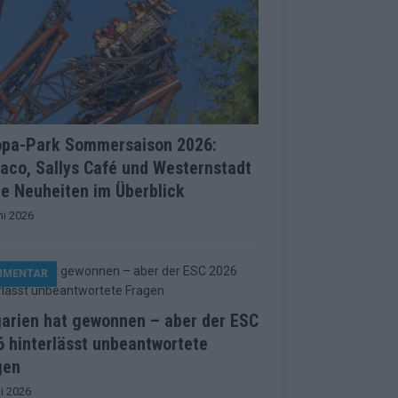
opa-Park Sommersaison 2026:
aco, Sallys Café und Westernstadt
le Neuheiten im Überblick
ni 2026
MMENTAR
garien hat gewonnen – aber der ESC
 hinterlässt unbeantwortete
gen
i 2026