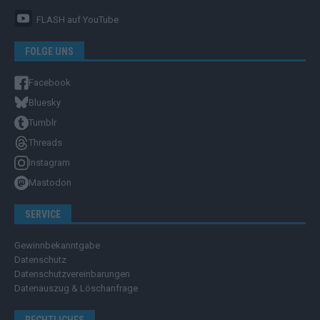
FLASH
auf YouTube
FOLGE UNS
Facebook
Bluesky
Tumblr
Threads
Instagram
Mastodon
SERVICE
Gewinnbekanntgabe
Datenschutz
Datenschutzvereinbarungen
Datenauszug & Löschanfrage