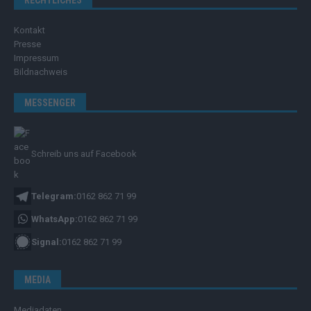
RECHTLICHES
Kontakt
Presse
Impressum
Bildnachweis
MESSENGER
Schreib uns auf Facebook
Telegram:
0162 862 71 99
WhatsApp:
0162 862 71 99
Signal:
0162 862 71 99
MEDIA
Mediadaten