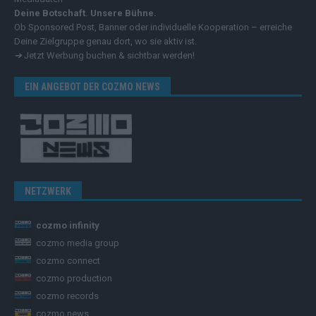
Deine Botschaft. Unsere Bühne.
Ob Sponsored Post, Banner oder individuelle Kooperation – erreiche
Deine Zielgruppe genau dort, wo sie aktiv ist.
➔
Jetzt Werbung buchen & sichtbar werden!
EIN ANGEBOT DER COZMO NEWS
NETZWERK
cozmo infinity
cozmo media group
cozmo connect
cozmo production
cozmo records
cozmo news