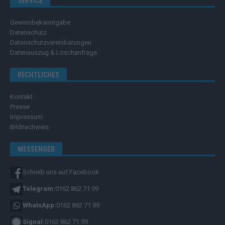
SERVICE
Gewinnbekanntgabe
Datenschutz
Datenschutzvereinbarungen
Datenauszug & Löschanfrage
RECHTLICHES
Kontakt
Presse
Impressum
Bildnachweis
MESSENGER
Schreib uns auf Facebook
Telegram:
0162 862 71 99
WhatsApp:
0162 862 71 99
Signal:
0162 862 71 99