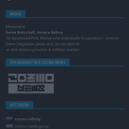
MEDIA
Mediadaten
Deine Botschaft. Unsere Bühne.
Ob Sponsored Post, Banner oder individuelle Kooperation – erreiche
Deine Zielgruppe genau dort, wo sie aktiv ist.
➔
Jetzt Werbung buchen & sichtbar werden!
EIN ANGEBOT DER COZMO NEWS
NETZWERK
cozmo infinity
cozmo media group