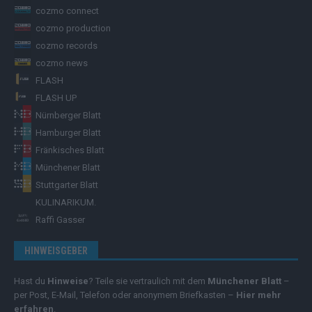
cozmo connect
cozmo production
cozmo records
cozmo news
FLASH
FLASH UP
Nürnberger Blatt
Hamburger Blatt
Fränkisches Blatt
Münchener Blatt
Stuttgarter Blatt
KULINARIKUM.
Raffi Gasser
HINWEISGEBER
Hast du
Hinweise
? Teile sie vertraulich mit dem
Münchener Blatt
–
per Post, E-Mail, Telefon oder anonymem Briefkasten –
Hier mehr
erfahren
.