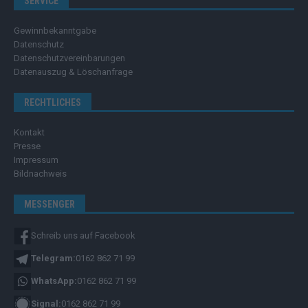
SERVICE
Gewinnbekanntgabe
Datenschutz
Datenschutzvereinbarungen
Datenauszug & Löschanfrage
RECHTLICHES
Kontakt
Presse
Impressum
Bildnachweis
MESSENGER
Schreib uns auf Facebook
Telegram:
0162 862 71 99
WhatsApp:
0162 862 71 99
Signal:
0162 862 71 99