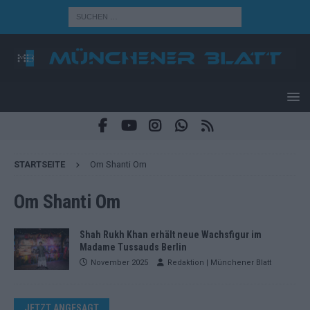
STARTSEITE
Om Shanti Om
Om Shanti Om
Shah Rukh Khan erhält neue Wachsfigur im
Madame Tussauds Berlin
November 2025
Redaktion | Münchener Blatt
JETZT ANGESAGT