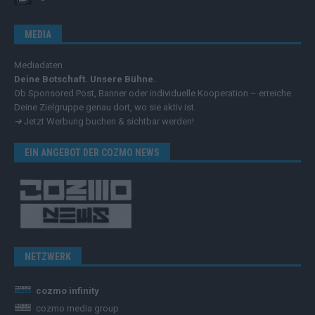
MEDIA
Mediadaten
Deine Botschaft. Unsere Bühne.
Ob Sponsored Post, Banner oder individuelle Kooperation – erreiche
Deine Zielgruppe genau dort, wo sie aktiv ist.
➔
Jetzt Werbung buchen & sichtbar werden!
EIN ANGEBOT DER COZMO NEWS
NETZWERK
cozmo infinity
cozmo media group