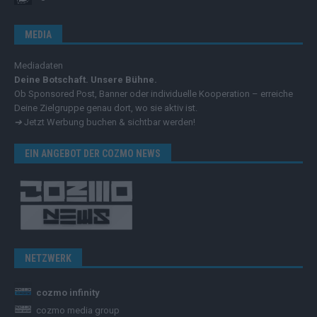
MEDIA
Mediadaten
Deine Botschaft. Unsere Bühne.
Ob Sponsored Post, Banner oder individuelle Kooperation – erreiche
Deine Zielgruppe genau dort, wo sie aktiv ist.
➔
Jetzt Werbung buchen & sichtbar werden!
EIN ANGEBOT DER COZMO NEWS
NETZWERK
cozmo infinity
cozmo media group