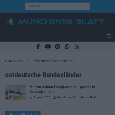
STARTSEITE
ostdeutsche Bundesländer
ostdeutsche Bundesländer
Mut zur echten Energiewende – gerade in
Ostdeutschland
August 2025
Redaktion | Münchener Blatt
JETZT ANGESAGT