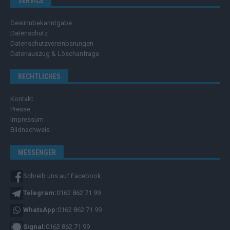
SERVICE
Gewinnbekanntgabe
Datenschutz
Datenschutzvereinbarungen
Datenauszug & Löschanfrage
RECHTLICHES
Kontakt
Presse
Impressum
Bildnachweis
MESSENGER
Schreib uns auf Facebook
Telegram:
0162 862 71 99
WhatsApp:
0162 862 71 99
Signal:
0162 862 71 99