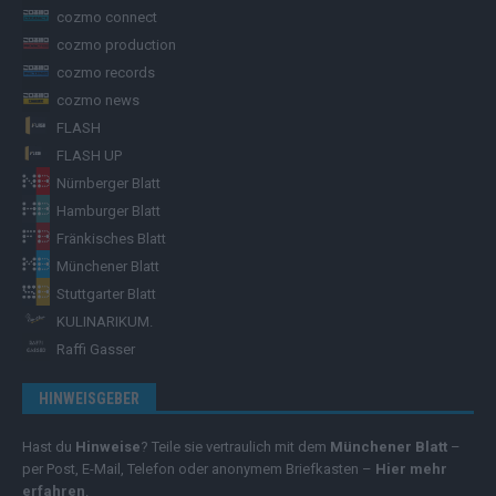
cozmo connect
cozmo production
cozmo records
cozmo news
FLASH
FLASH UP
Nürnberger Blatt
Hamburger Blatt
Fränkisches Blatt
Münchener Blatt
Stuttgarter Blatt
KULINARIKUM.
Raffi Gasser
HINWEISGEBER
Hast du
Hinweise
? Teile sie vertraulich mit dem
Münchener Blatt
–
per Post, E-Mail, Telefon oder anonymem Briefkasten –
Hier mehr
erfahren
.