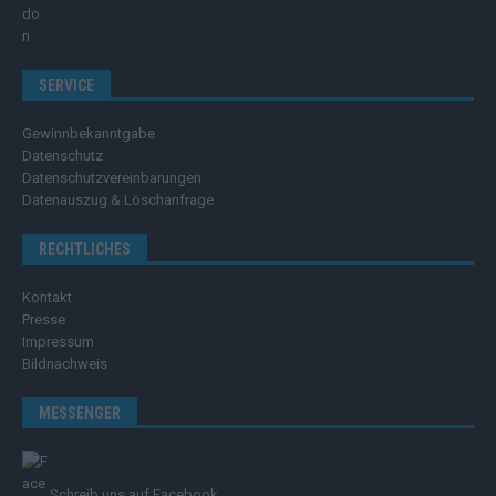
SERVICE
Gewinnbekanntgabe
Datenschutz
Datenschutzvereinbarungen
Datenauszug & Löschanfrage
RECHTLICHES
Kontakt
Presse
Impressum
Bildnachweis
MESSENGER
Schreib uns auf Facebook