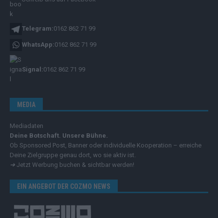
Telegram:
0162 862 71 99
WhatsApp:
0162 862 71 99
Signal:
0162 862 71 99
MEDIA
Mediadaten
Deine Botschaft. Unsere Bühne.
Ob Sponsored Post, Banner oder individuelle Kooperation – erreiche
Deine Zielgruppe genau dort, wo sie aktiv ist.
➔
Jetzt Werbung buchen & sichtbar werden!
EIN ANGEBOT DER COZMO NEWS