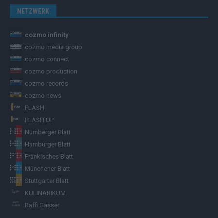
NETZWERK
cozmo infinity
cozmo media group
cozmo connect
cozmo production
cozmo records
cozmo news
FLASH
FLASH UP
Nürnberger Blatt
Hamburger Blatt
Fränkisches Blatt
Münchener Blatt
Stuttgarter Blatt
KULINARIKUM.
Raffi Gasser