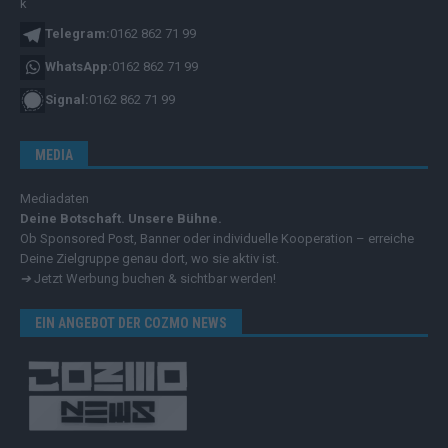
Telegram:
0162 862 71 99
WhatsApp:
0162 862 71 99
Signal:
0162 862 71 99
MEDIA
Mediadaten
Deine Botschaft. Unsere Bühne.
Ob Sponsored Post, Banner oder individuelle Kooperation – erreiche
Deine Zielgruppe genau dort, wo sie aktiv ist.
➔
Jetzt Werbung buchen & sichtbar werden!
EIN ANGEBOT DER COZMO NEWS