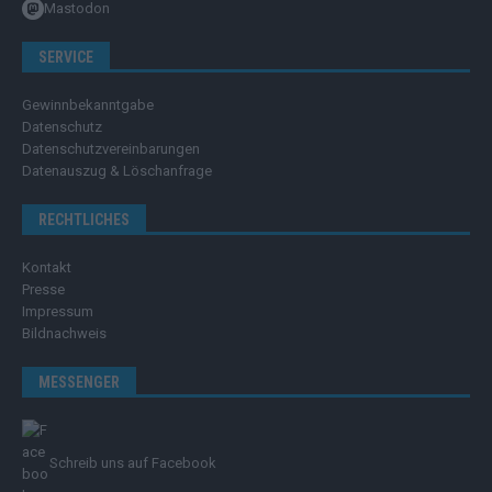
Mastodon
SERVICE
Gewinnbekanntgabe
Datenschutz
Datenschutzvereinbarungen
Datenauszug & Löschanfrage
RECHTLICHES
Kontakt
Presse
Impressum
Bildnachweis
MESSENGER
Schreib uns auf Facebook