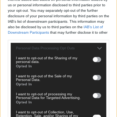
us or personal information disclosed to third parties prior to
SCHNELL ZUM RESSORT
your opt-out. You may separately opt-out of the further
disclosure of your personal information by third parties on the
Nachrichten
IAB’s list of downstream participants. This information may
Politik
also be disclosed by us to third parties on the
IAB’s List of
Wirtschaft
Downstream Participants
that may further disclose it to other
Ratgeber
third parties.
Wissen
Extra
Personal Data Processing Opt Outs
Kommentar
Streams & Storys
I want to opt-out of the Sharing of my
personal data.
Eurovision
Opted In
FLASH – DAS VIDEOPORTAL
I want to opt-out of the Sale of my
Personal Data.
Opted In
I want to opt-out of processing my
Personal Data for Targeted Advertising.
Opted In
I want to opt-out of Collection, Use,
Retention, Sale, and/or Sharing of my
ÜBER UNS