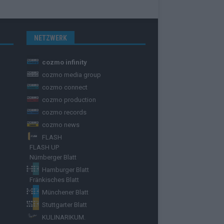
NETZWERK
cozmo infinity
cozmo media group
cozmo connect
cozmo production
cozmo records
cozmo news
FLASH
FLASH UP
Nürnberger Blatt
Hamburger Blatt
Fränkisches Blatt
Münchener Blatt
Stuttgarter Blatt
KULINARIKUM.