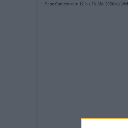
Song Contest vom 12. bis 16. Mai 2026 die We
KOMMENTAR