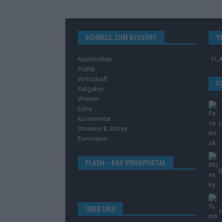
SCHNELL ZUM RESSORT
Y
Nachrichten
FL
Politik
Wirtschaft
F
Ratgeber
Wissen
Extra
Kommentar
Streams & Storys
Eurovision
FLASH – DAS VIDEOPORTAL
B
ÜBER UNS
T