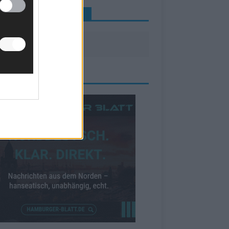
INE NEWS MEHR VERPASSEN
ZEIGE