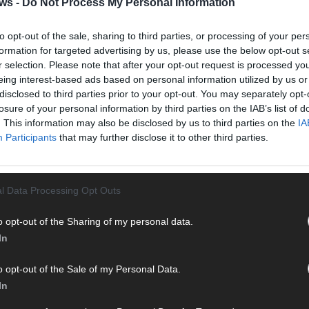
ws -
Do Not Process My Personal Information
Von 
sein
to opt-out of the sale, sharing to third parties, or processing of your per
erfu
formation for targeted advertising by us, please use the below opt-out s
Ma
r selection. Please note that after your opt-out request is processed y
eing interest-based ads based on personal information utilized by us or
disclosed to third parties prior to your opt-out. You may separately opt-
WE
losure of your personal information by third parties on the IAB’s list of
. This information may also be disclosed by us to third parties on the
IA
Participants
that may further disclose it to other third parties.
l Data Processing Opt Outs
o opt-out of the Sharing of my personal data.
In
o opt-out of the Sale of my Personal Data.
In