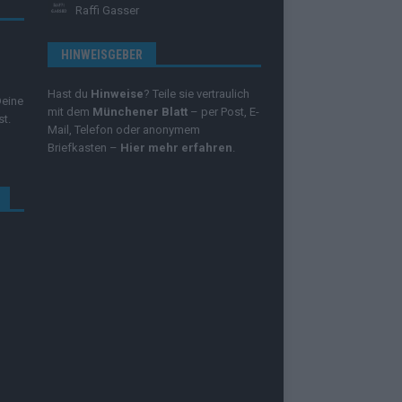
Raffi Gasser
HINWEISGEBER
Hast du
Hinweise
? Teile sie vertraulich
Deine
mit dem
Münchener Blatt
– per Post, E-
st.
Mail, Telefon oder anonymem
Briefkasten –
Hier mehr erfahren
.