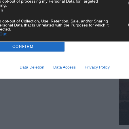
to opt-out of processing my Personal Data for Targeted
ing.
KE
In
o opt-out of Collection, Use, Retention, Sale, and/or Sharing
ersonal Data that Is Unrelated with the Purposes for which it
lected.
Out
AN
CONFIRM
Data Deletion
Data Access
Privacy Policy