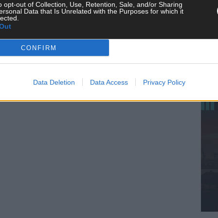
o opt-out of Collection, Use, Retention, Sale, and/or Sharing
ersonal Data that Is Unrelated with the Purposes for which it
KE
lected.
Out
CONFIRM
AN
Data Deletion
Data Access
Privacy Policy