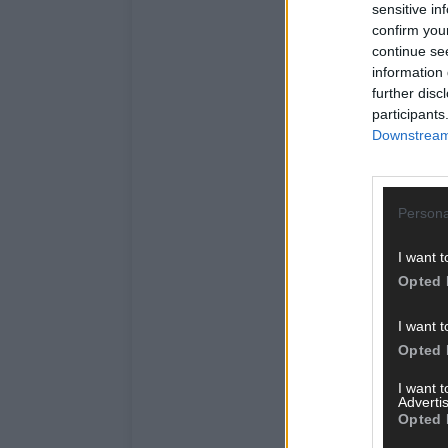
sensitive in
confirm you
continue se
information 
further disc
participants
Downstream 
Persona
I want t
Opted 
I want t
Opted 
I want 
Advertis
Opted 