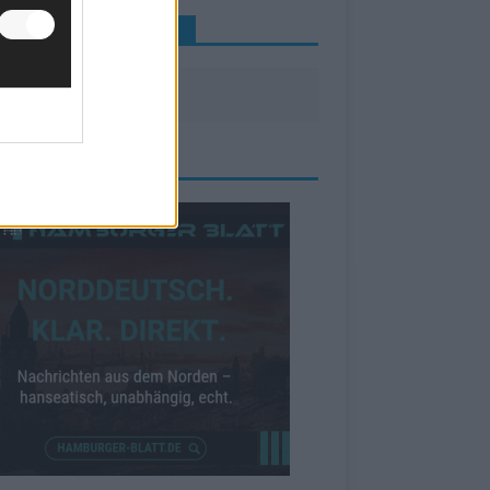
INE NEWS MEHR VERPASSEN
ZEIGE