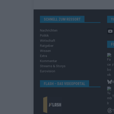
SCHNELL ZUM RESSORT
Y
Nachrichten
Politik
Wirtschaft
F
Ratgeber
Wissen
Extra
Kommentar
Streams & Storys
Eurovision
B
FLASH – DAS VIDEOPORTAL
T
T