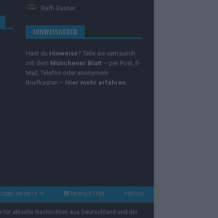
Raffi Gasser
HINWEISGEBER
Hast du
Hinweise
? Teile sie vertraulich
mit dem
Münchener Blatt
– per Post, E-
Mail, Telefon oder anonymem
Briefkasten –
Hier mehr erfahren
.
OZMO INFINITY
NEWSLETTER
PRESSE
e für aktuelle Nachrichten aus Deutschland und der