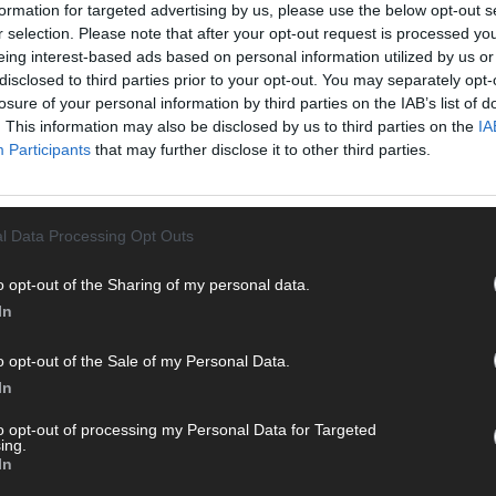
formation for targeted advertising by us, please use the below opt-out s
Von 
r selection. Please note that after your opt-out request is processed y
sein
eing interest-based ads based on personal information utilized by us or
erfu
disclosed to third parties prior to your opt-out. You may separately opt-
Ma
losure of your personal information by third parties on the IAB’s list of
. This information may also be disclosed by us to third parties on the
IA
Participants
that may further disclose it to other third parties.
WE
l Data Processing Opt Outs
o opt-out of the Sharing of my personal data.
In
o opt-out of the Sale of my Personal Data.
In
to opt-out of processing my Personal Data for Targeted
ing.
In