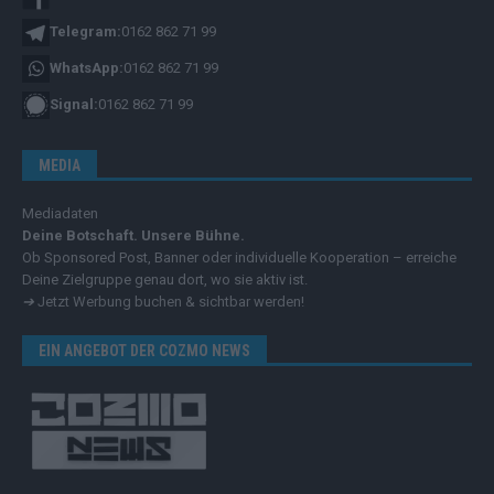
Telegram:
0162 862 71 99
WhatsApp:
0162 862 71 99
Signal:
0162 862 71 99
MEDIA
Mediadaten
Deine Botschaft. Unsere Bühne.
Ob Sponsored Post, Banner oder individuelle Kooperation – erreiche
Deine Zielgruppe genau dort, wo sie aktiv ist.
➔
Jetzt Werbung buchen & sichtbar werden!
EIN ANGEBOT DER COZMO NEWS