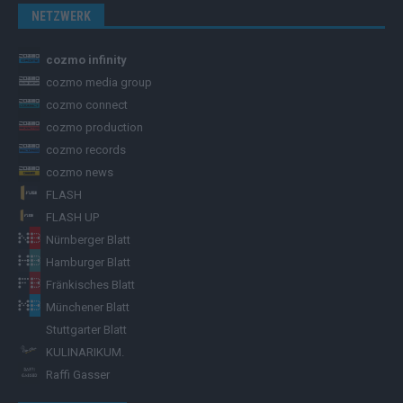
NETZWERK
cozmo infinity
cozmo media group
cozmo connect
cozmo production
cozmo records
cozmo news
FLASH
FLASH UP
Nürnberger Blatt
Hamburger Blatt
Fränkisches Blatt
Münchener Blatt
Stuttgarter Blatt
KULINARIKUM.
Raffi Gasser