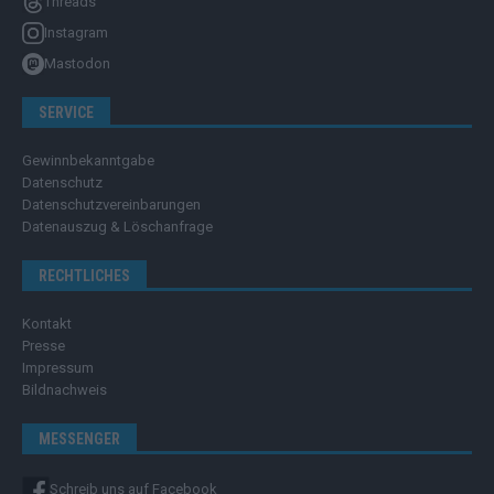
Threads
Instagram
Mastodon
SERVICE
Gewinnbekanntgabe
Datenschutz
Datenschutzvereinbarungen
Datenauszug & Löschanfrage
RECHTLICHES
Kontakt
Presse
Impressum
Bildnachweis
MESSENGER
Schreib uns auf Facebook