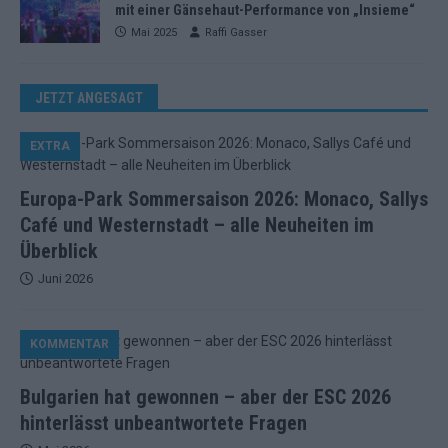
mit einer Gänsehaut-Performance von „Insieme“
Mai 2025
Raffi Gasser
JETZT ANGESAGT
EXTRA
Europa-Park Sommersaison 2026: Monaco, Sallys
Café und Westernstadt – alle Neuheiten im
Überblick
Juni 2026
KOMMENTAR
Bulgarien hat gewonnen – aber der ESC 2026
hinterlässt unbeantwortete Fragen