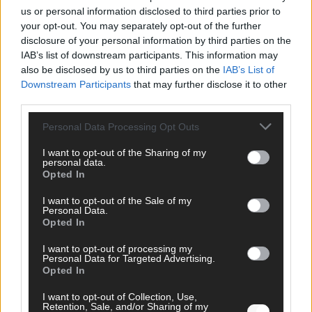
us or personal information disclosed to third parties prior to
your opt-out. You may separately opt-out of the further
disclosure of your personal information by third parties on the
IAB’s list of downstream participants. This information may
also be disclosed by us to third parties on the
IAB’s List of
Downstream Participants
that may further disclose it to other
SCHNELL ZUM RESSORT
third parties.
Nachrichten
Personal Data Processing Opt Outs
Politik
Wirtschaft
I want to opt-out of the Sharing of my
personal data.
Ratgeber
Opted In
Wissen
Extra
I want to opt-out of the Sale of my
Kommentar
Personal Data.
Streams & Storys
Opted In
Eurovision
I want to opt-out of processing my
Personal Data for Targeted Advertising.
FLASH – DAS VIDEOPORTAL
Opted In
I want to opt-out of Collection, Use,
Retention, Sale, and/or Sharing of my