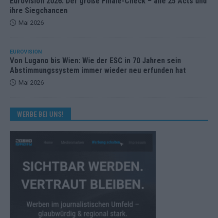
Eurovision 2026: Der große Finale-Check – alle 25 Acts und
ihre Siegchancen
Mai 2026
EUROVISION
Von Lugano bis Wien: Wie der ESC in 70 Jahren sein
Abstimmungssystem immer wieder neu erfunden hat
Mai 2026
WERBE BEI UNS!