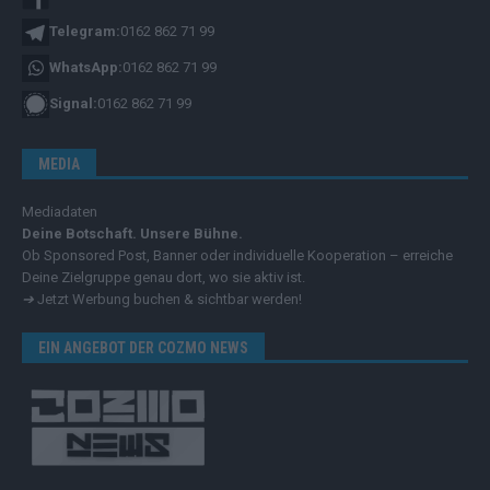
Telegram:
0162 862 71 99
WhatsApp:
0162 862 71 99
Signal:
0162 862 71 99
MEDIA
Mediadaten
Deine Botschaft. Unsere Bühne.
Ob Sponsored Post, Banner oder individuelle Kooperation – erreiche
Deine Zielgruppe genau dort, wo sie aktiv ist.
➔
Jetzt Werbung buchen & sichtbar werden!
EIN ANGEBOT DER COZMO NEWS