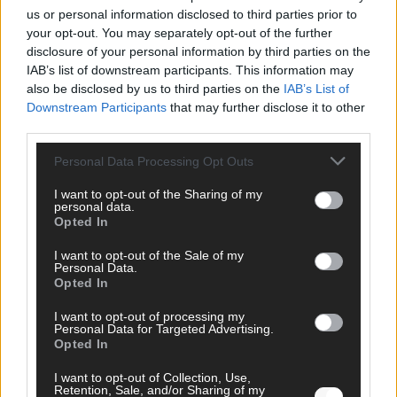
us or personal information disclosed to third parties prior to
your opt-out. You may separately opt-out of the further
disclosure of your personal information by third parties on the
IAB’s list of downstream participants. This information may
also be disclosed by us to third parties on the
IAB’s List of
Downstream Participants
that may further disclose it to other
SCHNELL ZUM RESSORT
third parties.
Nachrichten
Personal Data Processing Opt Outs
Politik
Wirtschaft
I want to opt-out of the Sharing of my
personal data.
Ratgeber
Opted In
Wissen
Extra
I want to opt-out of the Sale of my
Kommentar
Personal Data.
Streams & Storys
Opted In
Eurovision
I want to opt-out of processing my
Personal Data for Targeted Advertising.
FLASH – DAS VIDEOPORTAL
Opted In
I want to opt-out of Collection, Use,
Retention, Sale, and/or Sharing of my