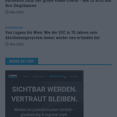
Eurovision 2026: Der große Finale-Check – alle 25 Acts und
ihre Siegchancen
Mai 2026
EUROVISION
Von Lugano bis Wien: Wie der ESC in 70 Jahren sein
Abstimmungssystem immer wieder neu erfunden hat
Mai 2026
WERBE BEI UNS!