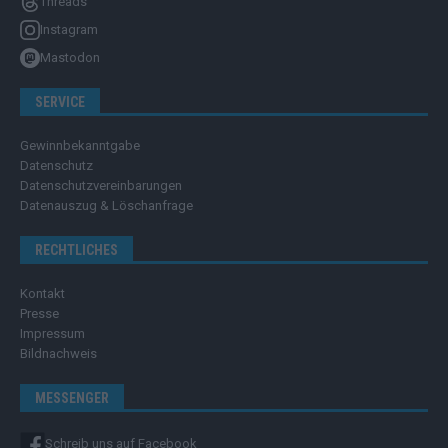
Threads
Instagram
Mastodon
SERVICE
Gewinnbekanntgabe
Datenschutz
Datenschutzvereinbarungen
Datenauszug & Löschanfrage
RECHTLICHES
Kontakt
Presse
Impressum
Bildnachweis
MESSENGER
Schreib uns auf Facebook