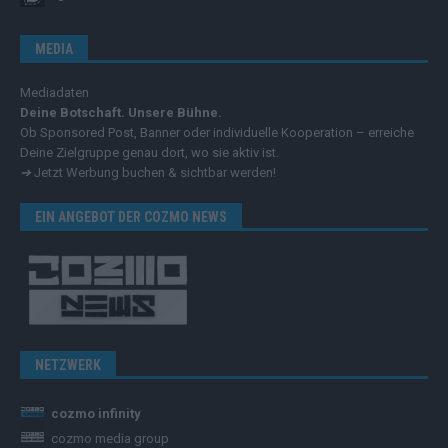
MEDIA
Mediadaten
Deine Botschaft. Unsere Bühne.
Ob Sponsored Post, Banner oder individuelle Kooperation – erreiche
Deine Zielgruppe genau dort, wo sie aktiv ist.
➔
Jetzt Werbung buchen & sichtbar werden!
EIN ANGEBOT DER COZMO NEWS
NETZWERK
cozmo infinity
cozmo media group