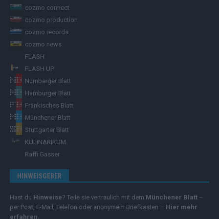
cozmo connect
cozmo production
cozmo records
cozmo news
FLASH
FLASH UP
Nürnberger Blatt
Hamburger Blatt
Fränkisches Blatt
Münchener Blatt
Stuttgarter Blatt
KULINARIKUM.
Raffi Gasser
HINWEISGEBER
Hast du
Hinweise
? Teile sie vertraulich mit dem
Münchener Blatt
–
per Post, E-Mail, Telefon oder anonymem Briefkasten –
Hier mehr
erfahren
.