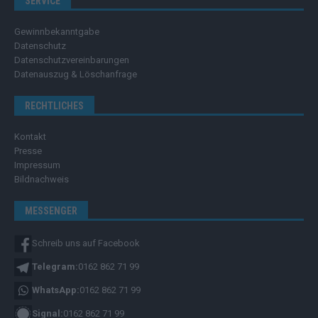
SERVICE
Gewinnbekanntgabe
Datenschutz
Datenschutzvereinbarungen
Datenauszug & Löschanfrage
RECHTLICHES
Kontakt
Presse
Impressum
Bildnachweis
MESSENGER
Schreib uns auf Facebook
Telegram:
0162 862 71 99
WhatsApp:
0162 862 71 99
Signal:
0162 862 71 99