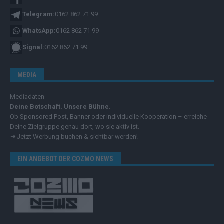
Telegram:
0162 862 71 99
WhatsApp:
0162 862 71 99
Signal:
0162 862 71 99
MEDIA
Mediadaten
Deine Botschaft. Unsere Bühne.
Ob Sponsored Post, Banner oder individuelle Kooperation – erreiche
Deine Zielgruppe genau dort, wo sie aktiv ist.
➔
Jetzt Werbung buchen & sichtbar werden!
EIN ANGEBOT DER COZMO NEWS