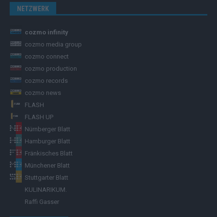
NETZWERK
cozmo infinity
cozmo media group
cozmo connect
cozmo production
cozmo records
cozmo news
FLASH
FLASH UP
Nürnberger Blatt
Hamburger Blatt
Fränkisches Blatt
Münchener Blatt
Stuttgarter Blatt
KULINARIKUM.
Raffi Gasser