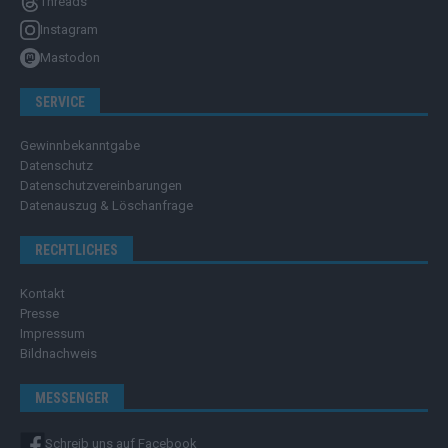
Threads
Instagram
Mastodon
SERVICE
Gewinnbekanntgabe
Datenschutz
Datenschutzvereinbarungen
Datenauszug & Löschanfrage
RECHTLICHES
Kontakt
Presse
Impressum
Bildnachweis
MESSENGER
Schreib uns auf Facebook