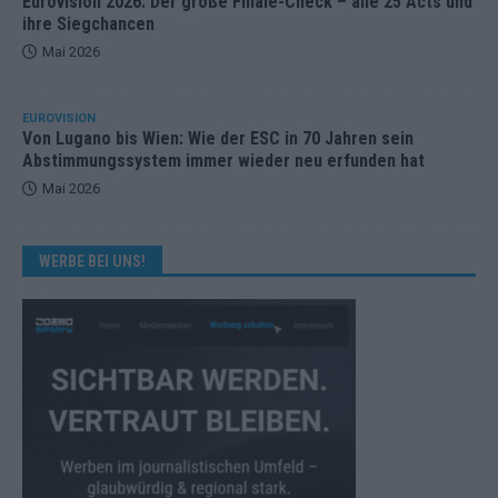
Eurovision 2026: Der große Finale-Check – alle 25 Acts und
ihre Siegchancen
Mai 2026
EUROVISION
Von Lugano bis Wien: Wie der ESC in 70 Jahren sein
Abstimmungssystem immer wieder neu erfunden hat
Mai 2026
WERBE BEI UNS!