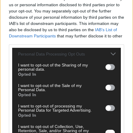
us or personal information disclosed to third parties prior to
your opt-out. You may separately opt-out of the further
disclosure of your personal information by third parties on the
IAB’s list of downstream participants. This information may
also be disclosed by us to third parties on the
IAB’s List of
Downstream Participants
that may further disclose it to other
SCHNELL ZUM RESSORT
third parties.
Nachrichten
Personal Data Processing Opt Outs
Politik
Wirtschaft
I want to opt-out of the Sharing of my
personal data.
Ratgeber
Opted In
Wissen
Extra
I want to opt-out of the Sale of my
Kommentar
Personal Data.
Streams & Storys
Opted In
Eurovision
I want to opt-out of processing my
Personal Data for Targeted Advertising.
FLASH – DAS VIDEOPORTAL
Opted In
I want to opt-out of Collection, Use,
Retention, Sale, and/or Sharing of my