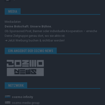
MEDIA
Mediadaten
Deine Botschaft. Unsere Bühne.
Ob Sponsored Post, Banner oder individuelle Kooperation – erreiche
Deine Zielgruppe genau dort, wo sie aktiv ist.
➔
Jetzt Werbung buchen & sichtbar werden!
EIN ANGEBOT DER COZMO NEWS
NETZWERK
cozmo infinity
cozmo media group