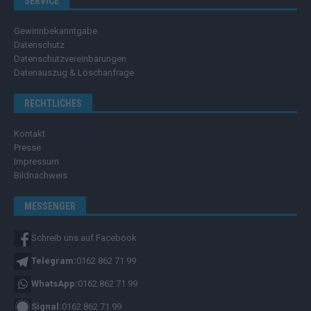
SERVICE
Gewinnbekanntgabe
Datenschutz
Datenschutzvereinbarungen
Datenauszug & Löschanfrage
RECHTLICHES
Kontakt
Presse
Impressum
Bildnachweis
MESSENGER
Schreib uns auf Facebook
Telegram:
0162 862 71 99
WhatsApp:
0162 862 71 99
Signal:
0162 862 71 99