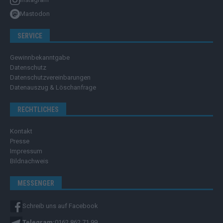
Mastodon
SERVICE
Gewinnbekanntgabe
Datenschutz
Datenschutzvereinbarungen
Datenauszug & Löschanfrage
RECHTLICHES
Kontakt
Presse
Impressum
Bildnachweis
MESSENGER
Schreib uns auf Facebook
Telegram:
0162 862 71 99