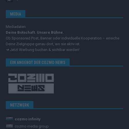
MEDIA
Mediadaten
Deine Botschaft. Unsere Bühne.
Ob Sponsored Post, Banner oder individuelle Kooperation – erreiche
Deine Zielgruppe genau dort, wo sie aktiv ist.
➔
Jetzt Werbung buchen & sichtbar werden!
EIN ANGEBOT DER COZMO NEWS
NETZWERK
cozmo infinity
cozmo media group