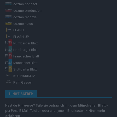
cozmo connect
cozmo production
cozmo records
cozmo news
FLASH
FLASH UP
Nürnberger Blatt
Hamburger Blatt
Fränkisches Blatt
Münchener Blatt
Stuttgarter Blatt
KULINARIKUM.
Raffi Gasser
HINWEISGEBER
Hast du
Hinweise
? Teile sie vertraulich mit dem
Münchener Blatt
–
per Post, E-Mail, Telefon oder anonymem Briefkasten –
Hier mehr
erfahren
.