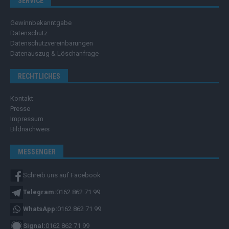
SERVICE
Gewinnbekanntgabe
Datenschutz
Datenschutzvereinbarungen
Datenauszug & Löschanfrage
RECHTLICHES
Kontakt
Presse
Impressum
Bildnachweis
MESSENGER
Schreib uns auf Facebook
Telegram:
0162 862 71 99
WhatsApp:
0162 862 71 99
Signal:
0162 862 71 99