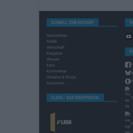
SCHNELL ZUM RESSORT
Y
Nachrichten
Politik
Wirtschaft
F
Ratgeber
Wissen
Extra
Kommentar
B
Streams & Storys
T
Eurovision
FLASH – DAS VIDEOPORTAL
T
I