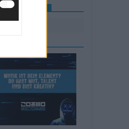
INE NEWS MEHR VERPASSEN
ZEIGE