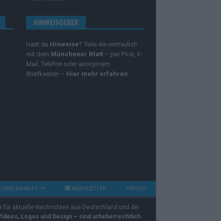
HINWEISGEBER
Hast du
Hinweise
? Teile sie vertraulich
mit dem
Münchener Blatt
– per Post, E-
Mail, Telefon oder anonymem
Briefkasten –
Hier mehr erfahren
.
OZMO INFINITY
NEWSLETTER
PRESSE
e für aktuelle Nachrichten aus Deutschland und der
 Videos, Logos und Design – sind urheberrechtlich