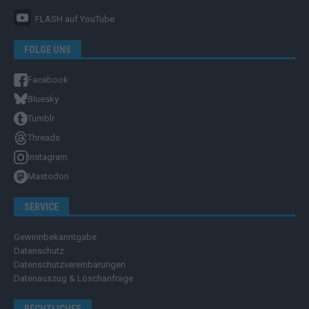
FLASH
auf YouTube
FOLGE UNS
Facebook
Bluesky
Tumblr
Threads
Instagram
Mastodon
SERVICE
Gewinnbekanntgabe
Datenschutz
Datenschutzvereinbarungen
Datenauszug & Löschanfrage