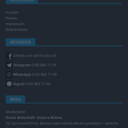
RECHTLICHES
Kontakt
Presse
Impressum
Bildnachweis
MESSENGER
Schreib uns auf Facebook
Telegram:
0162 862 71 99
WhatsApp:
0162 862 71 99
Signal:
0162 862 71 99
MEDIA
Mediadaten
Deine Botschaft. Unsere Bühne.
Ob Sponsored Post, Banner oder individuelle Kooperation – erreiche