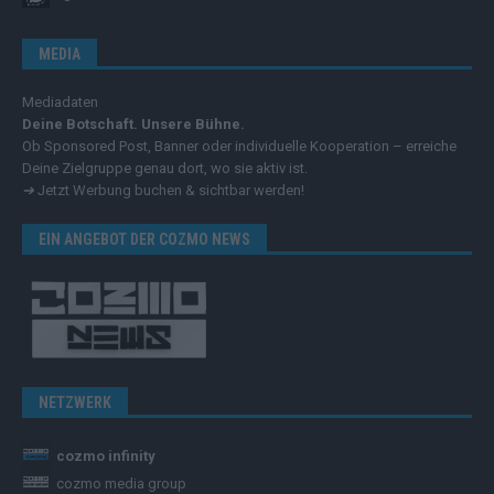
MEDIA
Mediadaten
Deine Botschaft. Unsere Bühne.
Ob Sponsored Post, Banner oder individuelle Kooperation – erreiche
Deine Zielgruppe genau dort, wo sie aktiv ist.
➔
Jetzt Werbung buchen & sichtbar werden!
EIN ANGEBOT DER COZMO NEWS
NETZWERK
cozmo infinity
cozmo media group