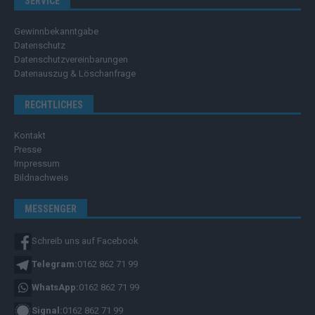
SERVICE
Gewinnbekanntgabe
Datenschutz
Datenschutzvereinbarungen
Datenauszug & Löschanfrage
RECHTLICHES
Kontakt
Presse
Impressum
Bildnachweis
MESSENGER
Schreib uns auf Facebook
Telegram:
0162 862 71 99
WhatsApp:
0162 862 71 99
Signal:
0162 862 71 99