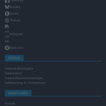
Facebook
Bluesky
Tumblr
Threads
Instagram
Mastodon
SERVICE
Gewinnbekanntgabe
Datenschutz
Datenschutzvereinbarungen
Datenauszug & Löschanfrage
RECHTLICHES
Kontakt