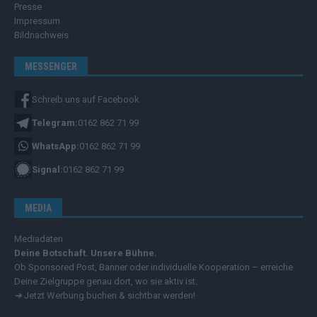
Presse
Impressum
Bildnachweis
MESSENGER
Schreib uns auf Facebook
Telegram:
0162 862 71 99
WhatsApp:
0162 862 71 99
Signal:
0162 862 71 99
MEDIA
Mediadaten
Deine Botschaft. Unsere Bühne.
Ob Sponsored Post, Banner oder individuelle Kooperation – erreiche
Deine Zielgruppe genau dort, wo sie aktiv ist.
➔
Jetzt Werbung buchen & sichtbar werden!