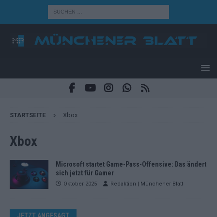
STARTSEITE
Xbox
Xbox
Microsoft startet Game-Pass-Offensive: Das ändert
sich jetzt für Gamer
Oktober 2025
Redaktion | Münchener Blatt
JETZT ANGESAGT