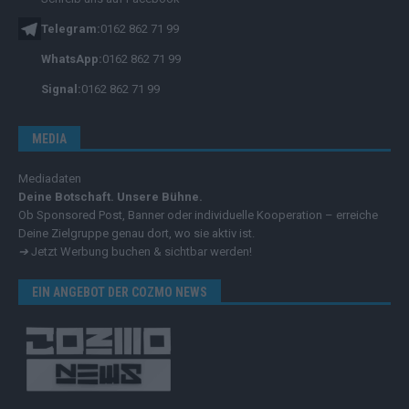
Telegram:
0162 862 71 99
WhatsApp:
0162 862 71 99
Signal:
0162 862 71 99
MEDIA
Mediadaten
Deine Botschaft. Unsere Bühne.
Ob Sponsored Post, Banner oder individuelle Kooperation – erreiche
Deine Zielgruppe genau dort, wo sie aktiv ist.
➔
Jetzt Werbung buchen & sichtbar werden!
EIN ANGEBOT DER COZMO NEWS