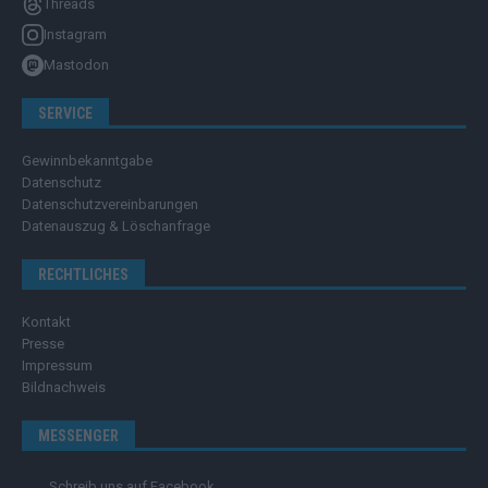
Threads
Instagram
Mastodon
SERVICE
Gewinnbekanntgabe
Datenschutz
Datenschutzvereinbarungen
Datenauszug & Löschanfrage
RECHTLICHES
Kontakt
Presse
Impressum
Bildnachweis
MESSENGER
Schreib uns auf Facebook