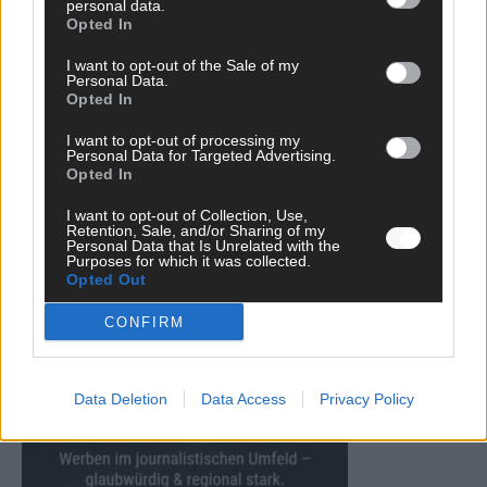
Eurovision 2026: Der große Finale-Check – alle 25 Acts und
personal data.
Opted In
ihre Siegchancen
Mai 2026
I want to opt-out of the Sale of my
Personal Data.
Opted In
EUROVISION
Von Lugano bis Wien: Wie der ESC in 70 Jahren sein
I want to opt-out of processing my
Personal Data for Targeted Advertising.
Abstimmungssystem immer wieder neu erfunden hat
Opted In
Mai 2026
I want to opt-out of Collection, Use,
Retention, Sale, and/or Sharing of my
Personal Data that Is Unrelated with the
WERBE BEI UNS!
Purposes for which it was collected.
Opted Out
CONFIRM
Data Deletion
Data Access
Privacy Policy