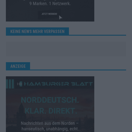
KEINE NEWS MEHR VERPASSEN
ANZEIGE