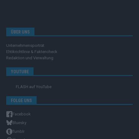
ÜBER UNS
Unternehmensporträt
Ehtikrichtlinie & Faktencheck
Redaktion und Verwaltung
YOUTUBE
FLASH
auf YouTube
FOLGE UNS
Facebook
Bluesky
Tumblr