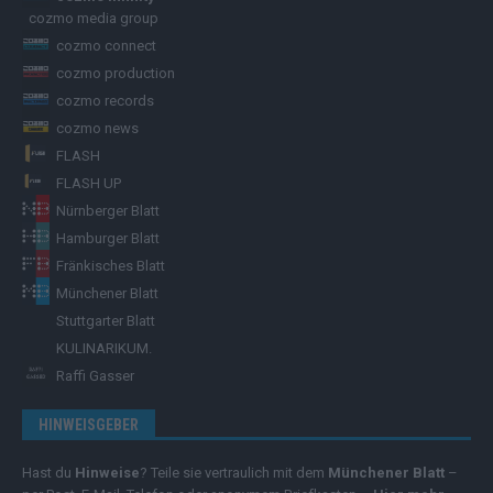
cozmo media group
cozmo connect
cozmo production
cozmo records
cozmo news
FLASH
FLASH UP
Nürnberger Blatt
Hamburger Blatt
Fränkisches Blatt
Münchener Blatt
Stuttgarter Blatt
KULINARIKUM.
Raffi Gasser
HINWEISGEBER
Hast du
Hinweise
? Teile sie vertraulich mit dem
Münchener Blatt
–