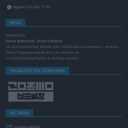
Signal:
0162 862 71 99
MEDIA
Mediadaten
Deine Botschaft. Unsere Bühne.
Ob Sponsored Post, Banner oder individuelle Kooperation – erreiche
Deine Zielgruppe genau dort, wo sie aktiv ist.
➔
Jetzt Werbung buchen & sichtbar werden!
EIN ANGEBOT DER COZMO NEWS
NETZWERK
cozmo infinity