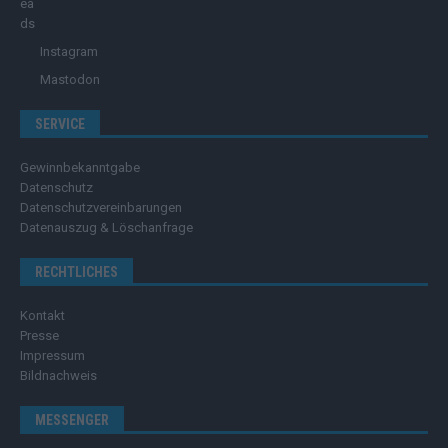
Instagram
Mastodon
SERVICE
Gewinnbekanntgabe
Datenschutz
Datenschutzvereinbarungen
Datenauszug & Löschanfrage
RECHTLICHES
Kontakt
Presse
Impressum
Bildnachweis
MESSENGER