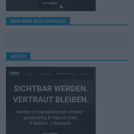
KEINE NEWS MEHR VERPASSEN
ANZEIGE