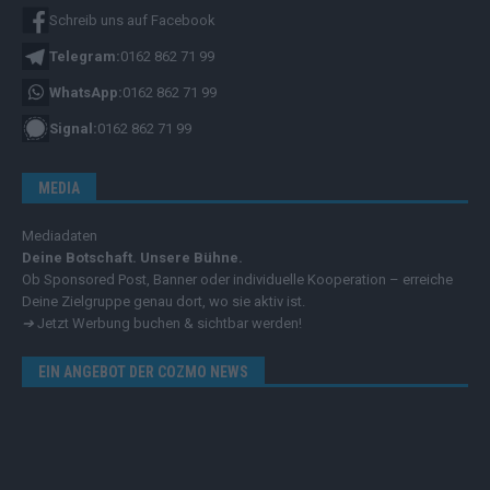
Schreib uns auf Facebook
Telegram:
0162 862 71 99
WhatsApp:
0162 862 71 99
Signal:
0162 862 71 99
MEDIA
Mediadaten
Deine Botschaft. Unsere Bühne.
Ob Sponsored Post, Banner oder individuelle Kooperation – erreiche
Deine Zielgruppe genau dort, wo sie aktiv ist.
➔
Jetzt Werbung buchen & sichtbar werden!
EIN ANGEBOT DER COZMO NEWS