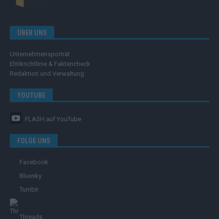
ÜBER UNS
Unternehmensporträt
Ehtikrichtlinie & Faktencheck
Redaktion und Verwaltung
YOUTUBE
FLASH
auf YouTube
FOLGE UNS
Facebook
Bluesky
Tumblr
Threads