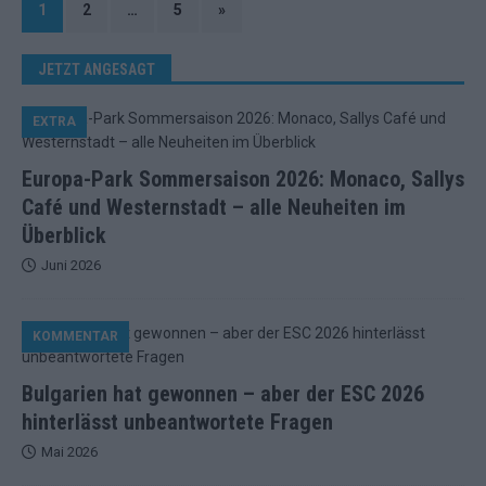
1
2
…
5
»
JETZT ANGESAGT
EXTRA
Europa-Park Sommersaison 2026: Monaco, Sallys
Café und Westernstadt – alle Neuheiten im
Überblick
Juni 2026
KOMMENTAR
Bulgarien hat gewonnen – aber der ESC 2026
hinterlässt unbeantwortete Fragen
Mai 2026