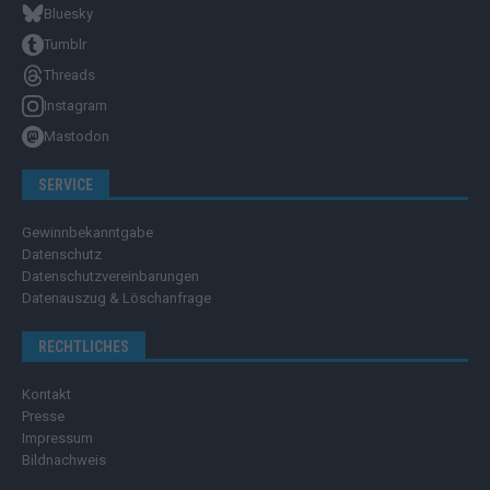
Bluesky
Tumblr
Threads
Instagram
Mastodon
SERVICE
Gewinnbekanntgabe
Datenschutz
Datenschutzvereinbarungen
Datenauszug & Löschanfrage
RECHTLICHES
Kontakt
Presse
Impressum
Bildnachweis