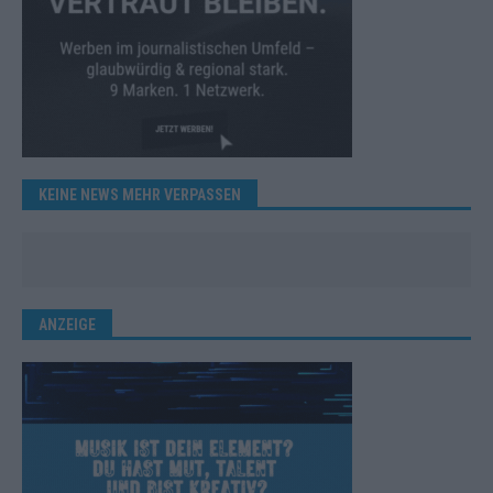
KEINE NEWS MEHR VERPASSEN
ANZEIGE