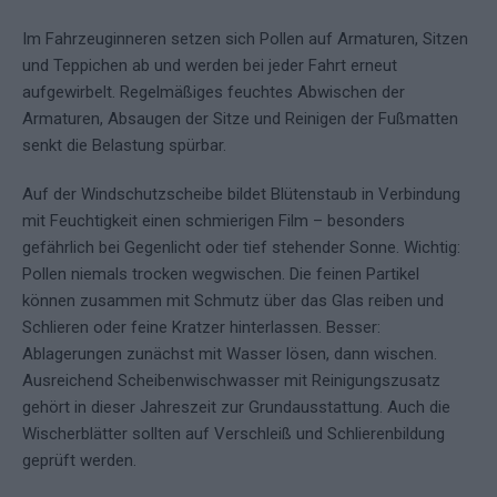
Im Fahrzeuginneren setzen sich Pollen auf Armaturen, Sitzen
und Teppichen ab und werden bei jeder Fahrt erneut
aufgewirbelt. Regelmäßiges feuchtes Abwischen der
Armaturen, Absaugen der Sitze und Reinigen der Fußmatten
senkt die Belastung spürbar.
Auf der Windschutzscheibe bildet Blütenstaub in Verbindung
mit Feuchtigkeit einen schmierigen Film – besonders
gefährlich bei Gegenlicht oder tief stehender Sonne. Wichtig:
Pollen niemals trocken wegwischen. Die feinen Partikel
können zusammen mit Schmutz über das Glas reiben und
Schlieren oder feine Kratzer hinterlassen. Besser:
Ablagerungen zunächst mit Wasser lösen, dann wischen.
Ausreichend Scheibenwischwasser mit Reinigungszusatz
gehört in dieser Jahreszeit zur Grundausstattung. Auch die
Wischerblätter sollten auf Verschleiß und Schlierenbildung
geprüft werden.