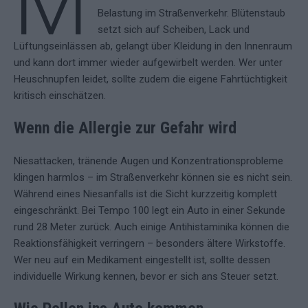
M
Belastung im Straßenverkehr. Blütenstaub
setzt sich auf Scheiben, Lack und
Lüftungseinlässen ab, gelangt über Kleidung in den Innenraum
und kann dort immer wieder aufgewirbelt werden. Wer unter
Heuschnupfen leidet, sollte zudem die eigene Fahrtüchtigkeit
kritisch einschätzen.
Wenn die Allergie zur Gefahr wird
Niesattacken, tränende Augen und Konzentrationsprobleme
klingen harmlos – im Straßenverkehr können sie es nicht sein.
Während eines Niesanfalls ist die Sicht kurzzeitig komplett
eingeschränkt. Bei Tempo 100 legt ein Auto in einer Sekunde
rund 28 Meter zurück. Auch einige Antihistaminika können die
Reaktionsfähigkeit verringern – besonders ältere Wirkstoffe.
Wer neu auf ein Medikament eingestellt ist, sollte dessen
individuelle Wirkung kennen, bevor er sich ans Steuer setzt.