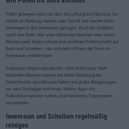
Wie Pollen ins Auto kommen
Pollen gelangen nicht nur über die Lüftung ins Fahrzeug. Sie
haften an Kleidung, Haaren oder Tierfell und werden beim
Einsteigen in den Innenraum getragen. Auch der Stellplatz
spielt eine Rolle: Wer unter blühenden Bäumen oder neben
Wiesen parkt, findet schnell eine sichtbare Pollenschicht auf
Dach und Scheiben – die sich beim Öffnen der Türen im
Innenraum verteilen kann.
Praktische Gegenmaßnahmen: nicht direkt unter stark
blühenden Bäumen parken, bei hoher Belastung die
Seitenfenster geschlossen halten und grobe Ablagerungen
vor dem Einsteigen entfernen. Wetter-Apps mit
Polleninformationen helfen, stark belastete Tage besser
einzuplanen.
Innenraum und Scheiben regelmäßig
reinigen