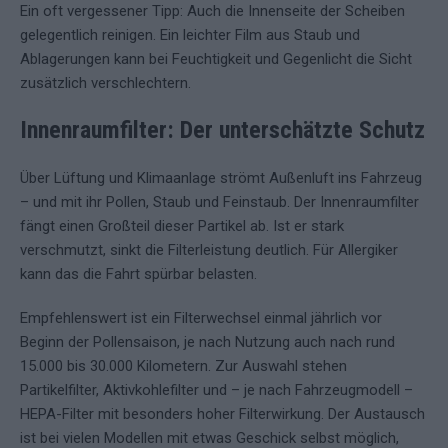
Ein oft vergessener Tipp: Auch die Innenseite der Scheiben
gelegentlich reinigen. Ein leichter Film aus Staub und
Ablagerungen kann bei Feuchtigkeit und Gegenlicht die Sicht
zusätzlich verschlechtern.
Innenraumfilter: Der unterschätzte Schutz
Über Lüftung und Klimaanlage strömt Außenluft ins Fahrzeug
– und mit ihr Pollen, Staub und Feinstaub. Der Innenraumfilter
fängt einen Großteil dieser Partikel ab. Ist er stark
verschmutzt, sinkt die Filterleistung deutlich. Für Allergiker
kann das die Fahrt spürbar belasten.
Empfehlenswert ist ein Filterwechsel einmal jährlich vor
Beginn der Pollensaison, je nach Nutzung auch nach rund
15.000 bis 30.000 Kilometern. Zur Auswahl stehen
Partikelfilter, Aktivkohlefilter und – je nach Fahrzeugmodell –
HEPA-Filter mit besonders hoher Filterwirkung. Der Austausch
ist bei vielen Modellen mit etwas Geschick selbst möglich,