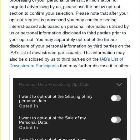
targeted advertising by us, please use the below opt-out
*
E-Mail
section to confirm your selection. Please note that after your
opt-out request is processed you may continue seeing
interest-based ads based on personal information utilized by
Benachrichtige mich über nachfolgende Kommentare via E-
us or personal information disclosed to third parties prior to
Mail.
your opt-out. You may separately opt-out of the further
Benachrichtige mich über neue Beiträge via E-Mail.
disclosure of your personal information by third parties on the
IAB’s list of downstream participants. This information may
also be disclosed by us to third parties on the
IAB’s List of
Downstream Participants
that may further disclose it to other
third parties.
JETZT ANGESAGT
Personal Data Processing Opt Outs
EXTRA
I want to opt-out of the Sharing of my
personal data.
Opted In
I want to opt-out of the Sale of my
Personal Data.
Opted In
I want to opt-out of processing my