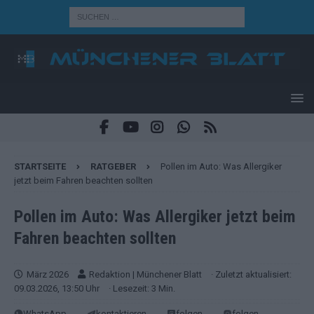
STARTSEITE
RATGEBER
Pollen im Auto: Was Allergiker
jetzt beim Fahren beachten sollten
Pollen im Auto: Was Allergiker jetzt beim
Fahren beachten sollten
März 2026
Redaktion | Münchener Blatt
· Zuletzt aktualisiert:
09.03.2026, 13:50 Uhr
· Lesezeit: 3 Min.
WhatsApp
kontaktieren
folgen
folgen