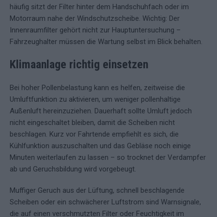
häufig sitzt der Filter hinter dem Handschuhfach oder im
Motorraum nahe der Windschutzscheibe. Wichtig: Der
Innenraumfilter gehört nicht zur Hauptuntersuchung –
Fahrzeughalter müssen die Wartung selbst im Blick behalten.
Klimaanlage richtig einsetzen
Bei hoher Pollenbelastung kann es helfen, zeitweise die
Umluftfunktion zu aktivieren, um weniger pollenhaltige
Außenluft hereinzuziehen. Dauerhaft sollte Umluft jedoch
nicht eingeschaltet bleiben, damit die Scheiben nicht
beschlagen. Kurz vor Fahrtende empfiehlt es sich, die
Kühlfunktion auszuschalten und das Gebläse noch einige
Minuten weiterlaufen zu lassen – so trocknet der Verdampfer
ab und Geruchsbildung wird vorgebeugt.
Muffiger Geruch aus der Lüftung, schnell beschlagende
Scheiben oder ein schwächerer Luftstrom sind Warnsignale,
die auf einen verschmutzten Filter oder Feuchtigkeit im