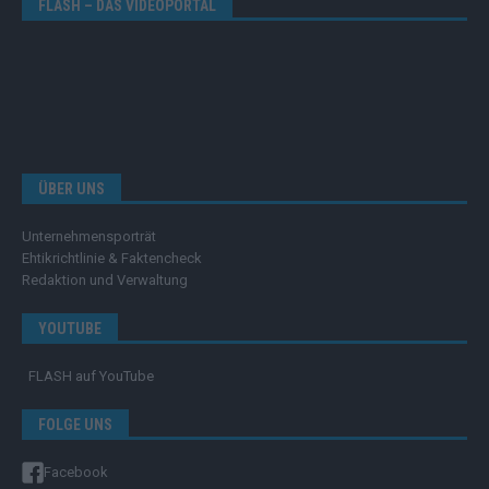
FLASH – DAS VIDEOPORTAL
ÜBER UNS
Unternehmensporträt
Ehtikrichtlinie & Faktencheck
Redaktion und Verwaltung
YOUTUBE
FLASH
auf YouTube
FOLGE UNS
Facebook