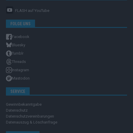
FLASH
auf YouTube
FOLGE UNS
Facebook
Bluesky
Tumblr
Threads
Instagram
Mastodon
SERVICE
Gewinnbekanntgabe
Datenschutz
Datenschutzvereinbarungen
Datenauszug & Löschanfrage