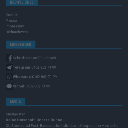
RECHTLICHES
Kontakt
Presse
Impressum
Bildnachweis
MESSENGER
Schreib uns auf Facebook
Telegram:
0162 862 71 99
WhatsApp:
0162 862 71 99
Signal:
0162 862 71 99
MEDIA
Mediadaten
Deine Botschaft. Unsere Bühne.
Ob Sponsored Post, Banner oder individuelle Kooperation – erreiche