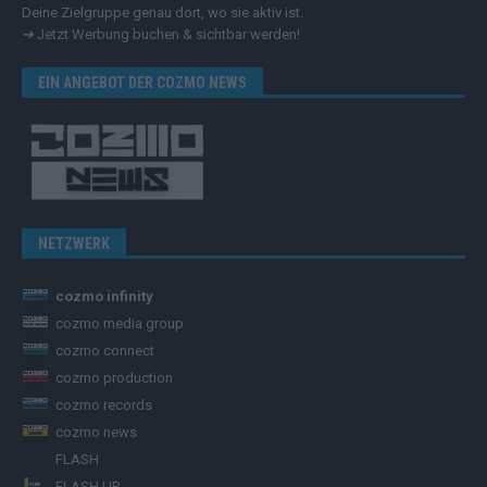
Deine Zielgruppe genau dort, wo sie aktiv ist.
➔
Jetzt Werbung buchen & sichtbar werden!
EIN ANGEBOT DER COZMO NEWS
NETZWERK
cozmo infinity
cozmo media group
cozmo connect
cozmo production
cozmo records
cozmo news
FLASH
FLASH UP