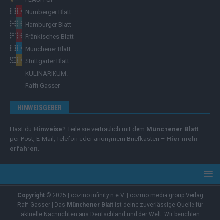
Nürnberger Blatt
Hamburger Blatt
Fränkisches Blatt
Münchener Blatt
Stuttgarter Blatt
KULINARIKUM.
Raffi Gasser
HINWEISGEBER
Hast du
Hinweise
? Teile sie vertraulich mit dem
Münchener Blatt
–
per Post, E-Mail, Telefon oder anonymem Briefkasten –
Hier mehr
erfahren
.
Copyright
© 2025 | cozmo infinity n.e.V. | cozmo media group Verlag
Raffi Gasser | Das
Münchener Blatt
ist deine zuverlässige Quelle für
aktuelle Nachrichten aus Deutschland und der Welt. Wir berichten