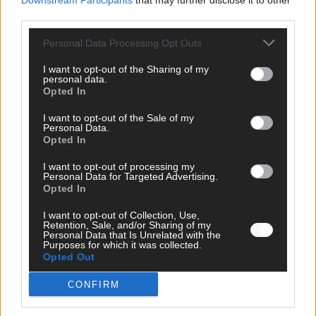
Downstream Participants
that may further disclose it to other
third parties.
Personal Data Processing Opt Outs
I want to opt-out of the Sharing of my
personal data.
Opted In
I want to opt-out of the Sale of my
Personal Data.
Opted In
I want to opt-out of processing my
Personal Data for Targeted Advertising.
Opted In
I want to opt-out of Collection, Use,
Retention, Sale, and/or Sharing of my
Personal Data that Is Unrelated with the
SCHNELL ZUM RESSORT
Purposes for which it was collected.
Opted Out
Nachrichten
Politik
CONFIRM
Wirtschaft
Ratgeber