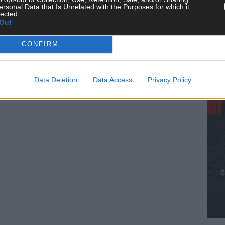
ersonal Data that Is Unrelated with the Purposes for which it
lected.
KE
Out
CONFIRM
AN
Data Deletion
Data Access
Privacy Policy