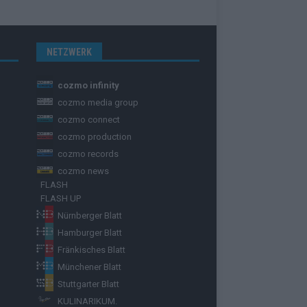
NETZWERK
cozmo infinity
cozmo media group
cozmo connect
cozmo production
cozmo records
cozmo news
FLASH
FLASH UP
Nürnberger Blatt
Hamburger Blatt
Fränkisches Blatt
Münchener Blatt
Stuttgarter Blatt
KULINARIKUM.