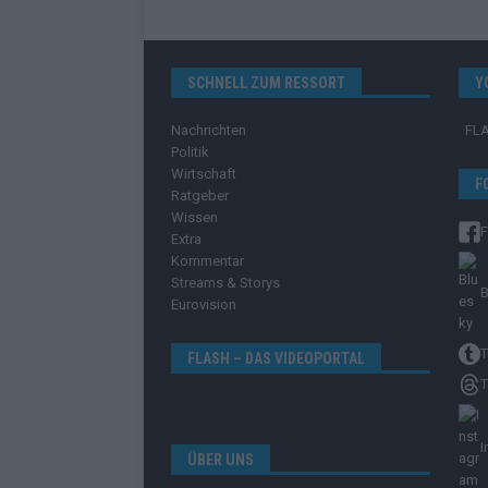
SCHNELL ZUM RESSORT
Y
Nachrichten
FL
Politik
Wirtschaft
F
Ratgeber
Wissen
Extra
Kommentar
Streams & Storys
B
Eurovision
T
FLASH – DAS VIDEOPORTAL
T
I
ÜBER UNS