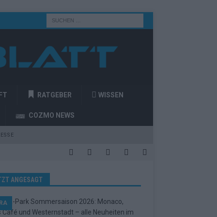
FT
RATGEBER
WISSEN
COZMO NEWS
ESSE
TZT ANGESAGT
RA