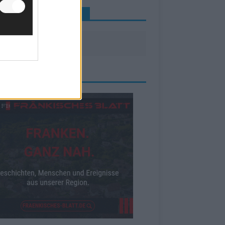
INE NEWS MEHR VERPASSEN
ZEIGE