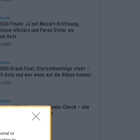
ISION
2026 Finale: JJ mit Mozart-Eröffnung,
ision-Allstars und Parov Stelar als
val Acts
i 2026
ISION
026 Grand Final: Startreihenfolge steht –
 25 Acts und wer wann auf die Bühne kommt
i 2026
ENTAR
ision 2026: Der große Finale-Check – alle
cts und ihre Siegchancen
i 2026
sonal or
ection to
ISION