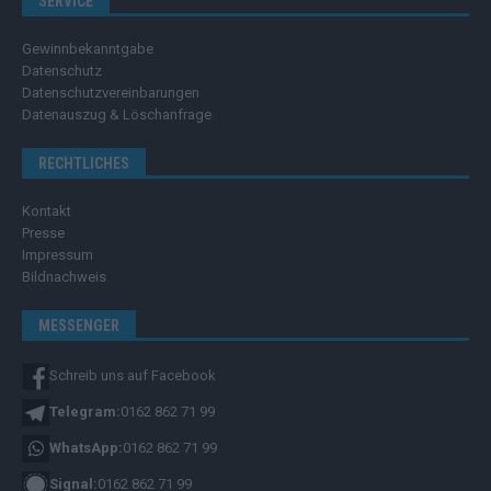
SERVICE
Gewinnbekanntgabe
Datenschutz
Datenschutzvereinbarungen
Datenauszug & Löschanfrage
RECHTLICHES
Kontakt
Presse
Impressum
Bildnachweis
MESSENGER
Schreib uns auf Facebook
Telegram:
0162 862 71 99
WhatsApp:
0162 862 71 99
Signal:
0162 862 71 99