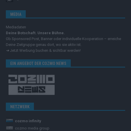
MEDIA
Mediadaten
Deine Botschaft. Unsere Bühne.
Ob Sponsored Post, Banner oder individuelle Kooperation – erreiche
Deine Zielgruppe genau dort, wo sie aktiv ist.
➔
Jetzt Werbung buchen & sichtbar werden!
EIN ANGEBOT DER COZMO NEWS
NETZWERK
cozmo infinity
cozmo media group