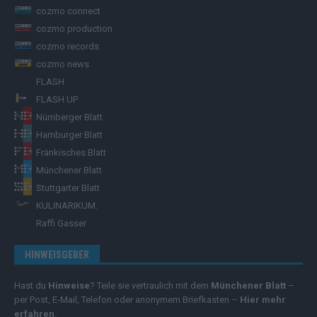
cozmo connect
cozmo production
cozmo records
cozmo news
FLASH
FLASH UP
Nürnberger Blatt
Hamburger Blatt
Fränkisches Blatt
Münchener Blatt
Stuttgarter Blatt
KULINARIKUM.
Raffi Gasser
HINWEISGEBER
Hast du
Hinweise
? Teile sie vertraulich mit dem
Münchener Blatt
–
per Post, E-Mail, Telefon oder anonymem Briefkasten –
Hier mehr
erfahren
.