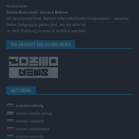
Mediadaten
Deine Botschaft. Unsere Bühne.
Ob Sponsored Post, Banner oder individuelle Kooperation – erreiche
Deine Zielgruppe genau dort, wo sie aktiv ist.
➔
Jetzt Werbung buchen & sichtbar werden!
EIN ANGEBOT DER COZMO NEWS
NETZWERK
cozmo infinity
cozmo media group
cozmo connect
cozmo production
cozmo records