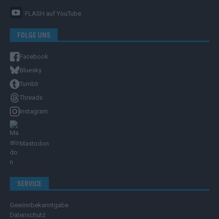
FLASH
auf YouTube
FOLGE UNS
Facebook
Bluesky
Tumblr
Threads
Instagram
Mastodon
SERVICE
Gewinnbekanntgabe
Datenschutz