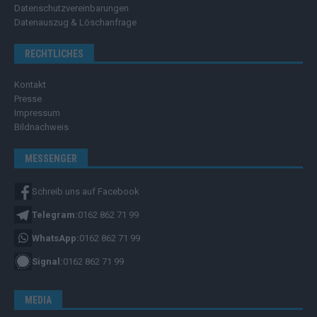
Datenschutzvereinbarungen
Datenauszug & Löschanfrage
RECHTLICHES
Kontakt
Presse
Impressum
Bildnachweis
MESSENGER
Schreib uns auf Facebook
Telegram:
0162 862 71 99
WhatsApp:
0162 862 71 99
Signal:
0162 862 71 99
MEDIA