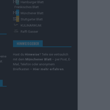
Hamburger Blatt
Fränkisches Blatt
Münchener Blatt
Stuttgarter Blatt
KULINARIKUM.
Raffi Gasser
HINWEISGEBER
Hast du
Hinweise
? Teile sie vertraulich
Deine
mit dem
Münchener Blatt
– per Post, E-
st.
Mail, Telefon oder anonymem
Briefkasten –
Hier mehr erfahren
.