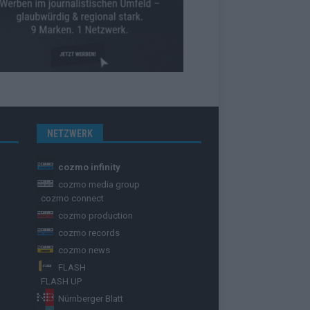
NETZWERK
cozmo infinity
cozmo media group
cozmo connect
cozmo production
cozmo records
cozmo news
FLASH
FLASH UP
Nürnberger Blatt