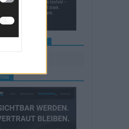
INE NEWS MEHR VERPASSEN
ZEIGE