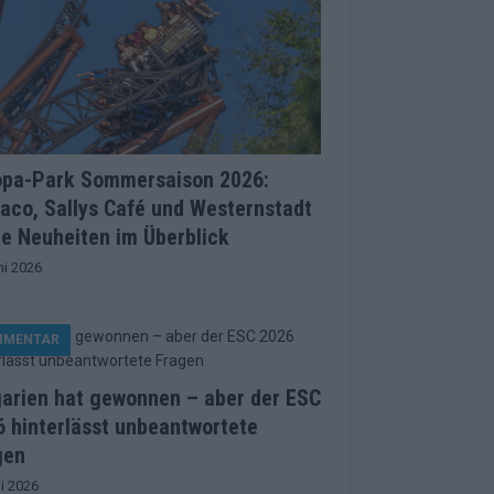
opa-Park Sommersaison 2026:
aco, Sallys Café und Westernstadt
le Neuheiten im Überblick
ni 2026
MMENTAR
garien hat gewonnen – aber der ESC
 hinterlässt unbeantwortete
gen
i 2026