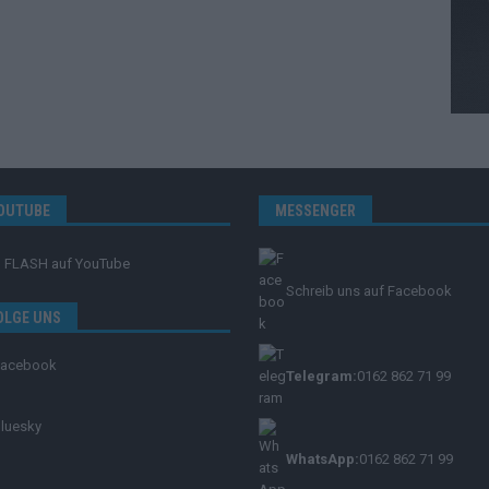
OUTUBE
MESSENGER
FLASH
auf YouTube
Schreib uns auf Facebook
OLGE UNS
Facebook
Telegram:
0162 862 71 99
luesky
WhatsApp:
0162 862 71 99