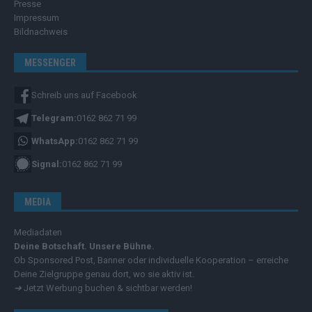
Presse
Impressum
Bildnachweis
MESSENGER
Schreib uns auf Facebook
Telegram:
0162 862 71 99
WhatsApp:
0162 862 71 99
Signal:
0162 862 71 99
MEDIA
Mediadaten
Deine Botschaft. Unsere Bühne.
Ob Sponsored Post, Banner oder individuelle Kooperation – erreiche
Deine Zielgruppe genau dort, wo sie aktiv ist.
➔
Jetzt Werbung buchen & sichtbar werden!