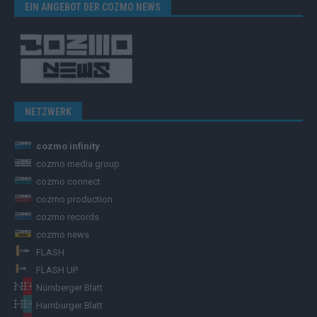
EIN ANGEBOT DER COZMO NEWS
NETZWERK
cozmo infinity
cozmo media group
cozmo connect
cozmo production
cozmo records
cozmo news
FLASH
FLASH UP
Nürnberger Blatt
Hamburger Blatt