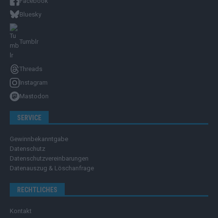
Facebook
Bluesky
Tumblr
Threads
Instagram
Mastodon
SERVICE
Gewinnbekanntgabe
Datenschutz
Datenschutzvereinbarungen
Datenauszug & Löschanfrage
RECHTLICHES
Kontakt