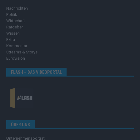
Nachrichten
Politik
Wirtschaft
Ratgeber
Wissen
Extra
Kommentar
Streams & Storys
Eurovision
FLASH – DAS VIDEOPORTAL
ÜBER UNS
Unternehmensporträt