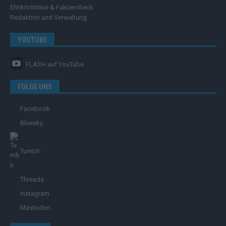
Ehtikrichtlinie & Faktencheck
Redaktion und Verwaltung
YOUTUBE
FLASH
auf YouTube
FOLGE UNS
Facebook
Bluesky
Tumblr
Threads
Instagram
Mastodon