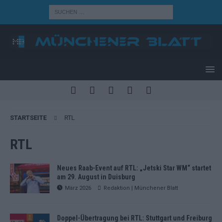
STARTSEITE
RTL
RTL
Neues Raab-Event auf RTL: „Jetski Star WM“ startet
am 29. August in Duisburg
März 2026
Redaktion | Münchener Blatt
Doppel-Übertragung bei RTL: Stuttgart und Freiburg