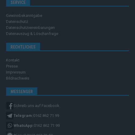
SERVICE
Gewinnbekanntgabe
Datenschutz
Datenschutzvereinbarungen
Datenauszug & Löschanfrage
RECHTLICHES
Kontakt
Presse
Impressum
Bildnachweis
MESSENGER
Schreib uns auf Facebook
Telegram:
0162 862 71 99
WhatsApp:
0162 862 71 99