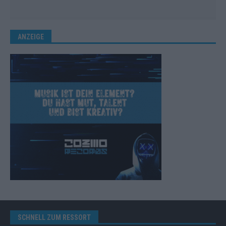
ANZEIGE
SCHNELL ZUM RESSORT