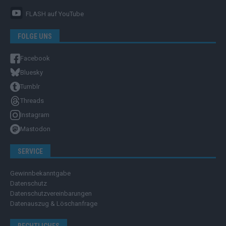
FLASH
auf YouTube
FOLGE UNS
Facebook
Bluesky
Tumblr
Threads
Instagram
Mastodon
SERVICE
Gewinnbekanntgabe
Datenschutz
Datenschutzvereinbarungen
Datenauszug & Löschanfrage