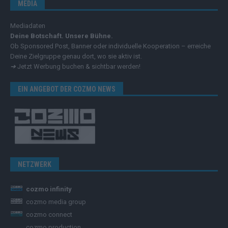
MEDIA
Mediadaten
Deine Botschaft. Unsere Bühne.
Ob Sponsored Post, Banner oder individuelle Kooperation – erreiche
Deine Zielgruppe genau dort, wo sie aktiv ist.
➔
Jetzt Werbung buchen & sichtbar werden!
EIN ANGEBOT DER COZMO NEWS
NETZWERK
cozmo infinity
cozmo media group
cozmo connect
cozmo production