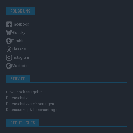
FOLGE UNS
Facebook
Bluesky
Tumblr
Threads
Instagram
Mastodon
SERVICE
Gewinnbekanntgabe
Datenschutz
Datenschutzvereinbarungen
Datenauszug & Löschanfrage
RECHTLICHES