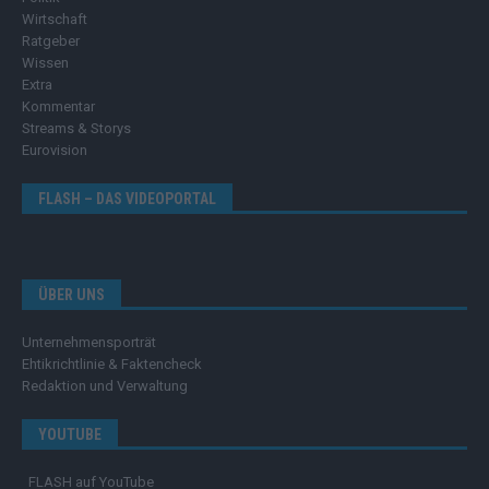
Wirtschaft
Ratgeber
Wissen
Extra
Kommentar
Streams & Storys
Eurovision
FLASH – DAS VIDEOPORTAL
ÜBER UNS
Unternehmensporträt
Ehtikrichtlinie & Faktencheck
Redaktion und Verwaltung
YOUTUBE
FLASH
auf YouTube