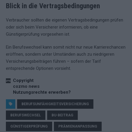
Blick in die Vertragsbedingungen
Verbraucher sollten die eigenen Vertragsbedingungen prüfen
oder sich beim Versicherer informieren, ob eine
Günstigerprüfung vorgesehen ist.
Ein Berufswechsel kann somit nicht nur neue Karrierechancen
eröffnen, sondern unter Umständen auch zu niedrigeren
Versicherungsbeiträgen führen – sofern der Tarif
entsprechende Optionen vorsieht.
Copyright
cozmo news
Nutzungsrechte erwerben?
BERUFSUNFÄHIGKEITSVERSICHERUNG
BERUFSWECHSEL
BU-BEITRAG
GÜNSTIGERPRÜFUNG
PRÄMIENANPASSUNG