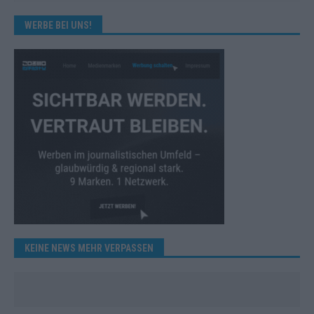
WERBE BEI UNS!
KEINE NEWS MEHR VERPASSEN