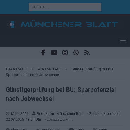
STARTSEITE
WIRTSCHAFT
Günstigerprüfung bei BU:
Sparpotenzial nach Jobwechsel
Günstigerprüfung bei BU: Sparpotenzial
nach Jobwechsel
März 2026
Redaktion | Münchener Blatt
· Zuletzt aktualisiert:
02.03.2026, 13:04 Uhr
· Lesezeit: 2 Min.
WhatsApp
kontaktieren
folgen
folgen