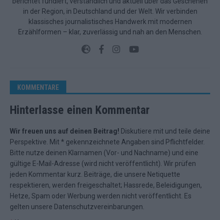
berichtet fundiert, verständlich und aktuell über das Geschehen
in der Region, in Deutschland und der Welt. Wir verbinden
klassisches journalistisches Handwerk mit modernen
Erzählformen – klar, zuverlässig und nah an den Menschen.
KOMMENTARE
Hinterlasse einen Kommentar
Wir freuen uns auf deinen Beitrag!
Diskutiere mit und teile deine
Perspektive. Mit * gekennzeichnete Angaben sind Pflichtfelder.
Bitte nutze deinen Klarnamen (Vor- und Nachname) und eine
gültige E-Mail-Adresse (wird nicht veröffentlicht). Wir prüfen
jeden Kommentar kurz. Beiträge, die unsere
Netiquette
respektieren, werden freigeschaltet; Hassrede, Beleidigungen,
Hetze, Spam oder Werbung werden nicht veröffentlicht. Es
gelten unsere
Datenschutzvereinbarungen
.