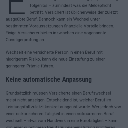
E
folgenlos – zumindest was die Meldepflicht
betrifft. Versichert ist üblicherweise der zuletzt
ausgeübte Beruf. Dennoch kann ein Wechsel unter
bestimmten Voraussetzungen finanzielle Vorteile bringen.
Einige Versicherer bieten inzwischen eine sogenannte
Günstigerprüfung an.
Wechselt eine versicherte Person in einen Beruf mit
niedrigerem Risiko, kann die neue Einstufung zu einer
geringeren Prämie führen.
Keine automatische Anpassung
Grundsätzlich müssen Versicherte einen Berufswechsel
meist nicht anzeigen. Entscheidend ist, welcher Beruf im
Leistungsfall zuletzt konkret ausgeübt wurde. Wer jedoch von
einer risikoreicheren Tätigkeit in einen risikoärmeren Beruf
wechselt – etwa vom Handwerk in eine Bürotätigkeit – kann
von einer günstigeren Berufsgruppeneinstufung profitieren.