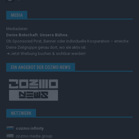
MEDIA
Mediadaten
Deine Botschaft. Unsere Bühne.
Ob Sponsored Post, Banner oder individuelle Kooperation – erreiche
Deine Zielgruppe genau dort, wo sie aktiv ist.
➔
Jetzt Werbung buchen & sichtbar werden!
EIN ANGEBOT DER COZMO NEWS
NETZWERK
cozmo infinity
cozmo media group