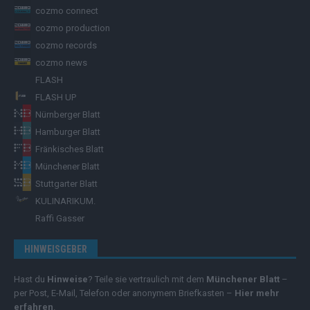
cozmo connect
cozmo production
cozmo records
cozmo news
FLASH
FLASH UP
Nürnberger Blatt
Hamburger Blatt
Fränkisches Blatt
Münchener Blatt
Stuttgarter Blatt
KULINARIKUM.
Raffi Gasser
HINWEISGEBER
Hast du
Hinweise
? Teile sie vertraulich mit dem
Münchener Blatt
–
per Post, E-Mail, Telefon oder anonymem Briefkasten –
Hier mehr
erfahren
.