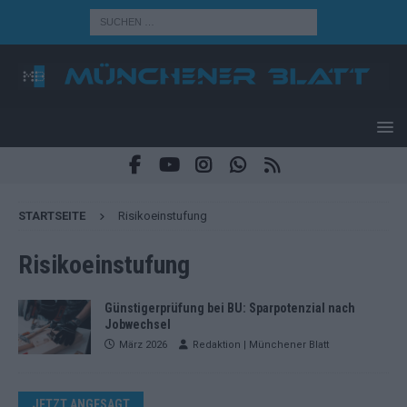
STARTSEITE
Risiko­einstufung
Risiko­einstufung
Günstigerprüfung bei BU: Sparpotenzial nach
Jobwechsel
März 2026
Redaktion | Münchener Blatt
JETZT ANGESAGT