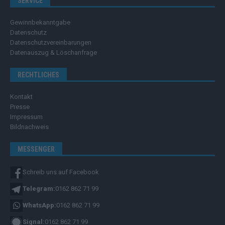
SERVICE
Gewinnbekanntgabe
Datenschutz
Datenschutzvereinbarungen
Datenauszug & Löschanfrage
RECHTLICHES
Kontakt
Presse
Impressum
Bildnachweis
MESSENGER
Schreib uns auf Facebook
Telegram:
0162 862 71 99
WhatsApp:
0162 862 71 99
Signal:
0162 862 71 99