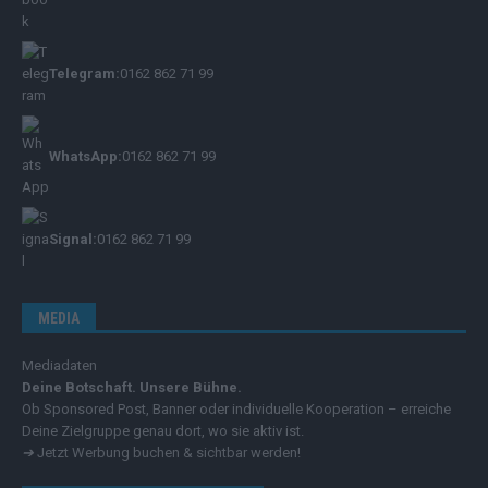
Telegram:
0162 862 71 99
WhatsApp:
0162 862 71 99
Signal:
0162 862 71 99
MEDIA
Mediadaten
Deine Botschaft. Unsere Bühne.
Ob Sponsored Post, Banner oder individuelle Kooperation – erreiche
Deine Zielgruppe genau dort, wo sie aktiv ist.
➔
Jetzt Werbung buchen & sichtbar werden!