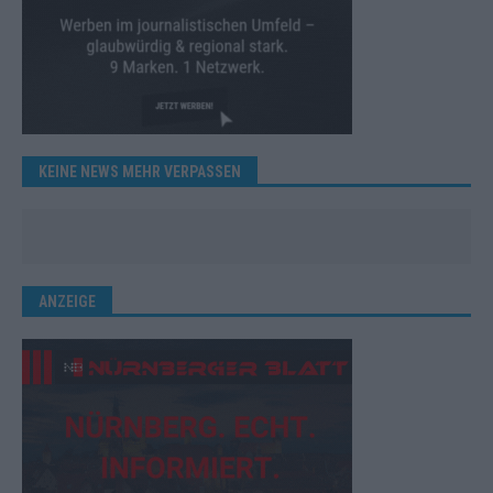
KEINE NEWS MEHR VERPASSEN
ANZEIGE