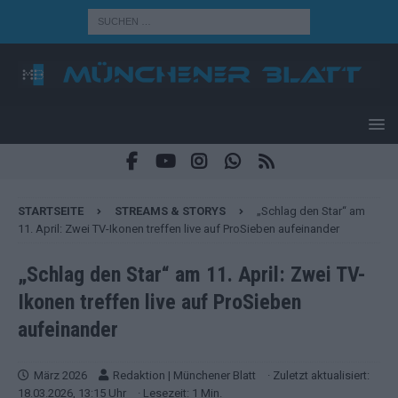
STARTSEITE
STREAMS & STORYS
„Schlag den Star“ am
11. April: Zwei TV-Ikonen treffen live auf ProSieben aufeinander
„Schlag den Star“ am 11. April: Zwei TV-
Ikonen treffen live auf ProSieben
aufeinander
März 2026
Redaktion | Münchener Blatt
· Zuletzt aktualisiert:
18.03.2026, 13:15 Uhr
· Lesezeit: 1 Min.