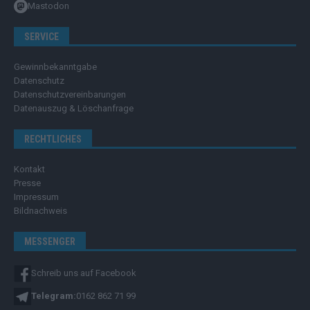
Mastodon
SERVICE
Gewinnbekanntgabe
Datenschutz
Datenschutzvereinbarungen
Datenauszug & Löschanfrage
RECHTLICHES
Kontakt
Presse
Impressum
Bildnachweis
MESSENGER
Schreib uns auf Facebook
Telegram:
0162 862 71 99