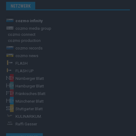
NETZWERK
cozmo infinity
cozmo media group
cozmo connect
cozmo production
cozmo records
cozmo news
FLASH
FLASH UP
Nürnberger Blatt
Hamburger Blatt
Fränkisches Blatt
Münchener Blatt
Stuttgarter Blatt
KULINARIKUM.
Raffi Gasser