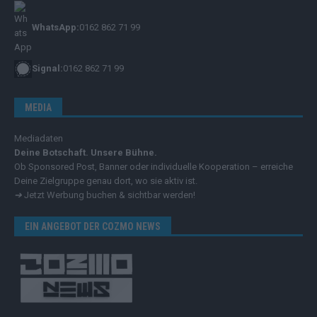
WhatsApp:
0162 862 71 99
Signal:
0162 862 71 99
MEDIA
Mediadaten
Deine Botschaft. Unsere Bühne.
Ob Sponsored Post, Banner oder individuelle Kooperation – erreiche
Deine Zielgruppe genau dort, wo sie aktiv ist.
➔
Jetzt Werbung buchen & sichtbar werden!
EIN ANGEBOT DER COZMO NEWS